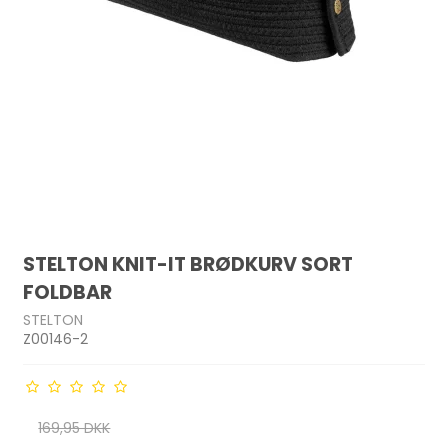
STELTON KNIT-IT BRØDKURV SORT
FOLDBAR
STELTON
Z00146-2
169,95 DKK