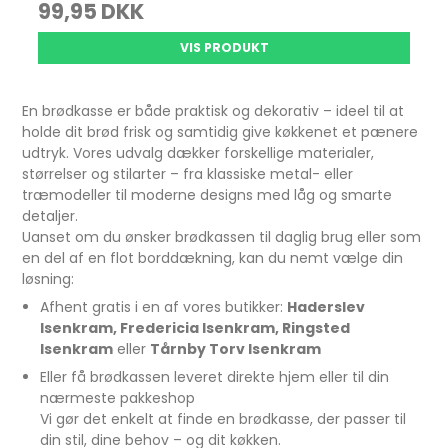
99,95 DKK
VIS PRODUKT
En brødkasse er både praktisk og dekorativ – ideel til at
holde dit brød frisk og samtidig give køkkenet et pænere
udtryk. Vores udvalg dækker forskellige materialer,
størrelser og stilarter – fra klassiske metal- eller
træmodeller til moderne designs med låg og smarte
detaljer.
Uanset om du ønsker brødkassen til daglig brug eller som
en del af en flot borddækning, kan du nemt vælge din
løsning:
Afhent gratis i en af vores butikker:
Haderslev
Isenkram, Fredericia Isenkram, Ringsted
Isenkram
eller
Tårnby Torv Isenkram
Eller få brødkassen leveret direkte hjem eller til din
nærmeste pakkeshop
Vi gør det enkelt at finde en brødkasse, der passer til
din stil, dine behov – og dit køkken.