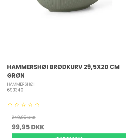
HAMMERSHØI BRØDKURV 29,5X20 CM
GRØN
HAMMERSHØI
693340
249,95 DKK
99,95 DKK