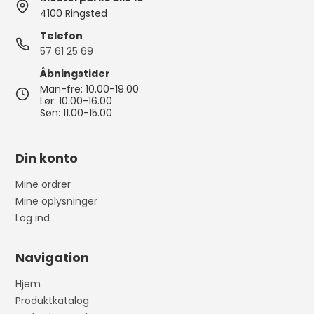
4100 Ringsted
Telefon
57 61 25 69
Åbningstider
Man-fre: 10.00-19.00
Lør: 10.00-16.00
Søn: 11.00-15.00
Din konto
Mine ordrer
Mine oplysninger
Log ind
Navigation
Hjem
Produktkatalog