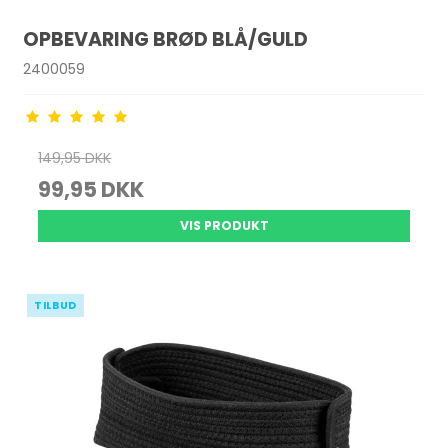
OPBEVARING BRØD BLÅ/GULD
2400059
149,95 DKK
99,95 DKK
VIS PRODUKT
TILBUD