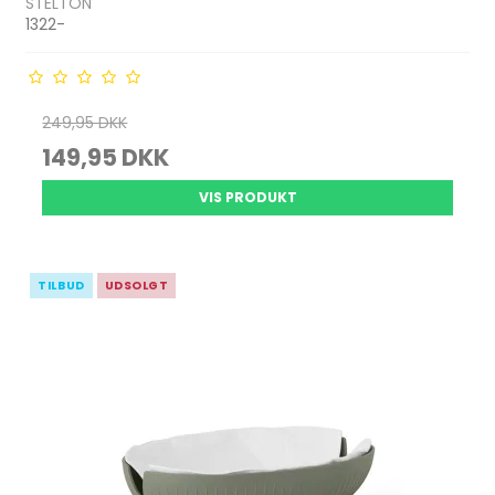
STELTON
1322-
249,95 DKK
149,95 DKK
VIS PRODUKT
TILBUD
UDSOLGT