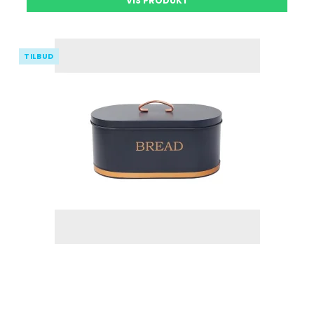
VIS PRODUKT
TILBUD