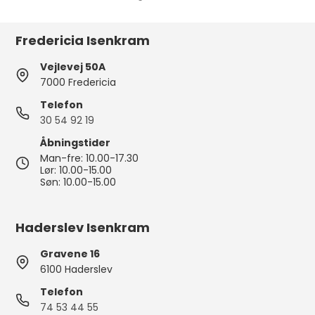
Fredericia Isenkram
Vejlevej 50A
7000 Fredericia
Telefon
30 54 92 19
Åbningstider
Man-fre: 10.00-17.30
Lør: 10.00-15.00
Søn: 10.00-15.00
Haderslev Isenkram
Gravene 16
6100 Haderslev
Telefon
74 53 44 55