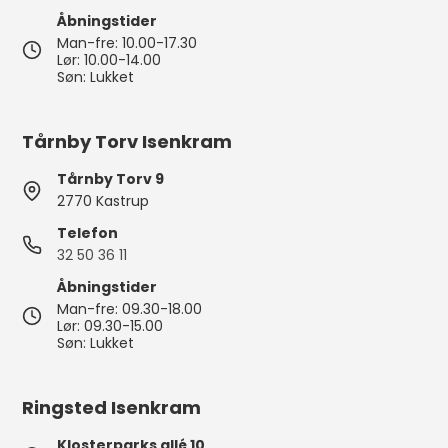
Åbningstider
Man-fre: 10.00-17.30
Lør: 10.00-14.00
Søn: Lukket
Tårnby Torv Isenkram
Tårnby Torv 9
2770 Kastrup
Telefon
32 50 36 11
Åbningstider
Man-fre: 09.30-18.00
Lør: 09.30-15.00
Søn: Lukket
Ringsted Isenkram
Klosterparks allé 10