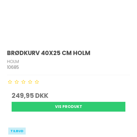
BRØDKURV 40X25 CM HOLM
HOLM
10685
249,95 DKK
VIS PRODUKT
TILBUD