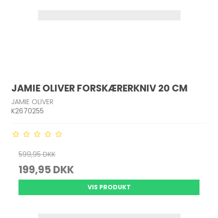
JAMIE OLIVER FORSKÆRERKNIV 20 CM
JAMIE OLIVER
K2670255
599,95 DKK
199,95 DKK
VIS PRODUKT