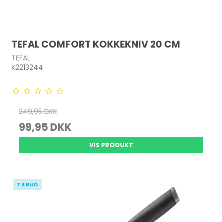
TEFAL COMFORT KOKKEKNIV 20 CM
TEFAL
K2213244
249,95 DKK
99,95 DKK
VIS PRODUKT
TILBUD