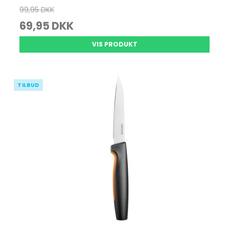
99,95 DKK
69,95 DKK
VIS PRODUKT
TILBUD