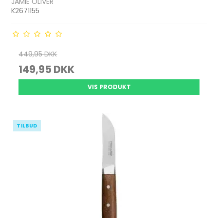
JAMIE OLIVER
K2671155
449,95 DKK
149,95 DKK
VIS PRODUKT
TILBUD