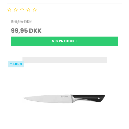
199,95 DKK
99,95 DKK
VIS PRODUKT
TILBUD