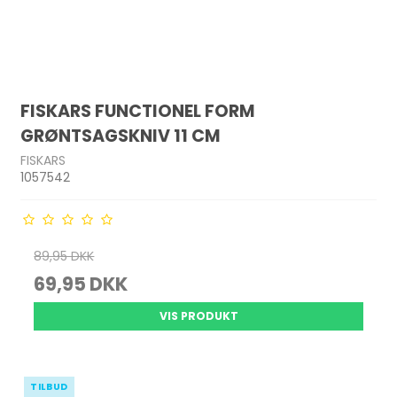
FISKARS FUNCTIONEL FORM
GRØNTSAGSKNIV 11 CM
FISKARS
1057542
89,95 DKK
69,95 DKK
VIS PRODUKT
TILBUD