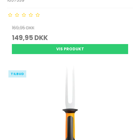
1057539
169,95 DKK
149,95 DKK
VIS PRODUKT
TILBUD