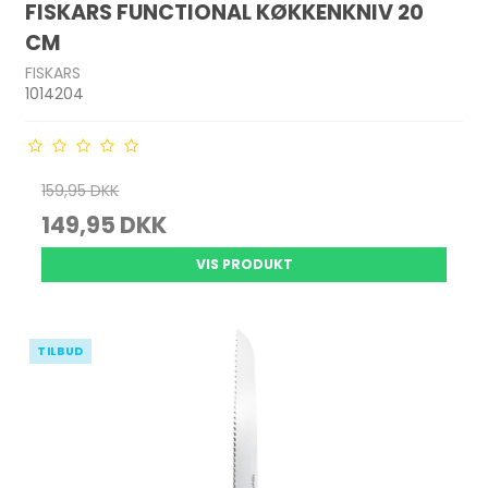
FISKARS FUNCTIONAL KØKKENKNIV 20
CM
FISKARS
1014204
159,95 DKK
149,95 DKK
VIS PRODUKT
TILBUD