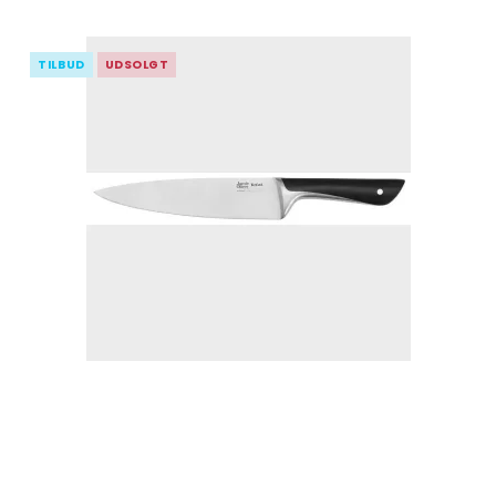
TILBUD
UDSOLGT