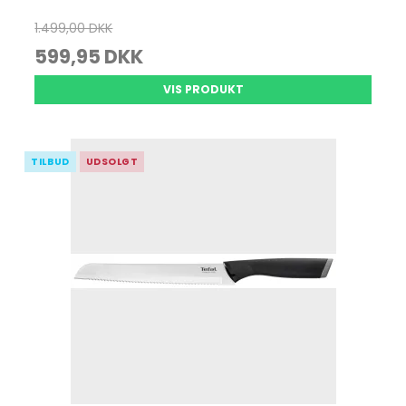
1.499,00 DKK
599,95 DKK
VIS PRODUKT
TILBUD
UDSOLGT