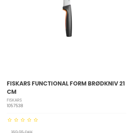
FISKARS FUNCTIONAL FORM BRØDKNIV 21
CM
FISKARS
1057538
169,95 DKK