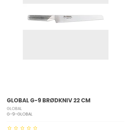
GLOBAL G-9 BRØDKNIV 22 CM
GLOBAL
G-9-GLOBAL