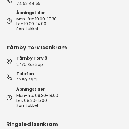
74 53 44 55
Åbningstider
Man-fre: 10.00-17.30
Lør: 10.00-14.00
Søn: Lukket
Tårnby Torv Isenkram
Tårnby Torv 9
2770 Kastrup
Telefon
32 50 36 11
Åbningstider
Man-fre: 09.30-18.00
Lør: 09.30-15.00
Søn: Lukket
Ringsted Isenkram