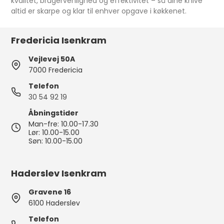
kvalitet, brugervenlighed og effektivitet – så dine knive
altid er skarpe og klar til enhver opgave i køkkenet.
Fredericia Isenkram
Vejlevej 50A
7000 Fredericia
Telefon
30 54 92 19
Åbningstider
Man-fre: 10.00-17.30
Lør: 10.00-15.00
Søn: 10.00-15.00
Haderslev Isenkram
Gravene 16
6100 Haderslev
Telefon