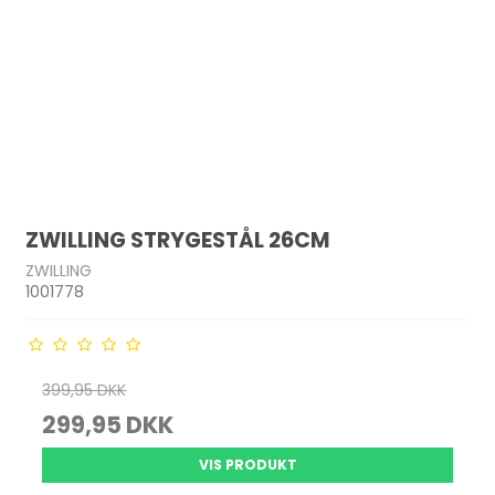
ZWILLING STRYGESTÅL 26CM
ZWILLING
1001778
399,95 DKK
299,95 DKK
VIS PRODUKT