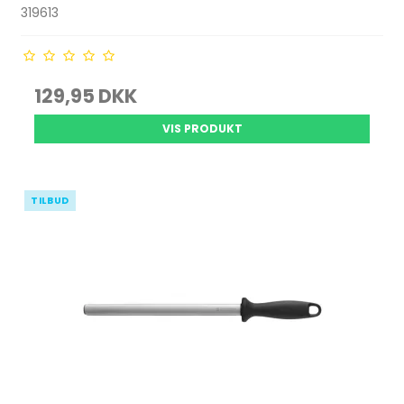
319613
129,95 DKK
VIS PRODUKT
TILBUD