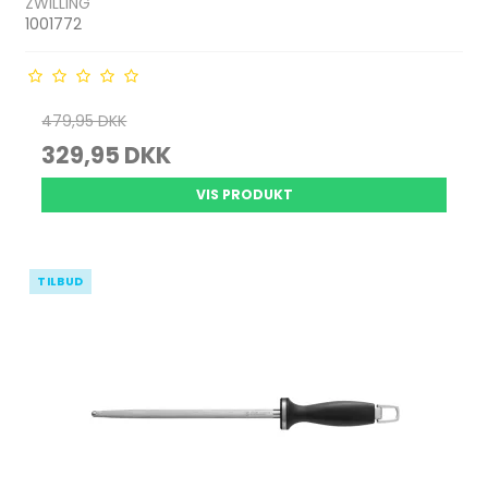
ZWILLING
1001772
479,95 DKK
329,95 DKK
VIS PRODUKT
TILBUD