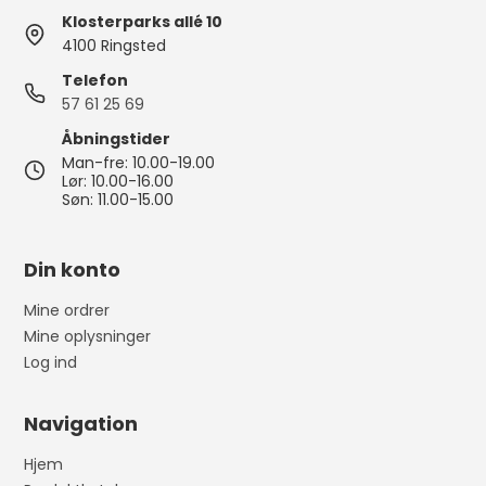
Klosterparks allé 10
4100 Ringsted
Telefon
57 61 25 69
Åbningstider
Man-fre: 10.00-19.00
Lør: 10.00-16.00
Søn: 11.00-15.00
Din konto
Mine ordrer
Mine oplysninger
Log ind
Navigation
Hjem