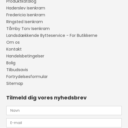
Produktkatalog
Haderslev Isenkram
Fredericia Isenkram
Ringsted Isenkram
Tårnby Torv Isenkram
Landsdækkende Bytteservice - For Butikkerne
Om os
Kontakt
Handelsbetingelser
Bolig
Tilbudsavis
Fortrydelsesformular
Sitemap
Tilmeld dig vores nyhedsbrev