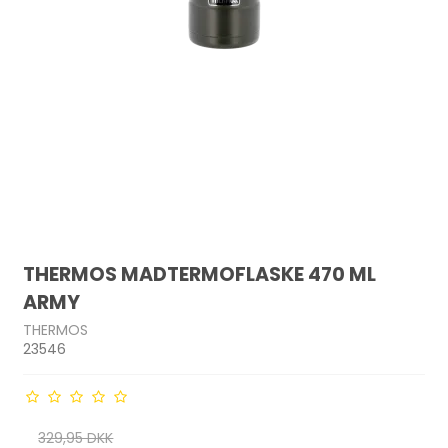
THERMOS MADTERMOFLASKE 470 ML
ARMY
THERMOS
23546
329,95 DKK