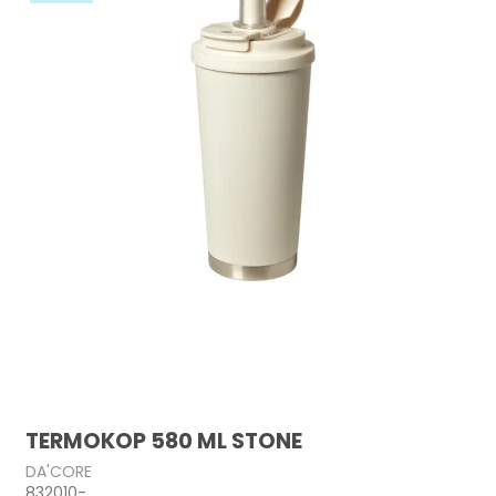
TERMOKOP 580 ML STONE
DA'CORE
832010-