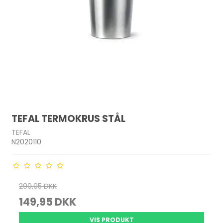
TEFAL TERMOKRUS STÅL
TEFAL
N2020110
299,95 DKK
149,95 DKK
VIS PRODUKT