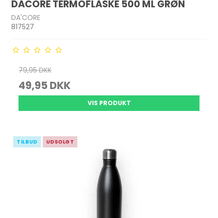
DACORE TERMOFLASKE 500 ML GRØN
DA'CORE
817527
79,95 DKK
49,95 DKK
VIS PRODUKT
TILBUD
UDSOLGT