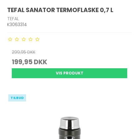
TEFAL SANATOR TERMOFLASKE 0,7 L
TEFAL
K3063314
299,95 DKK
199,95 DKK
VIS PRODUKT
TILBUD