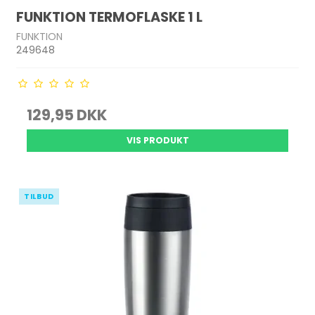
FUNKTION TERMOFLASKE 1 L
FUNKTION
249648
129,95 DKK
VIS PRODUKT
TILBUD