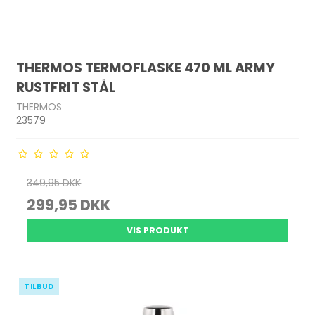
THERMOS TERMOFLASKE 470 ML ARMY
RUSTFRIT STÅL
THERMOS
23579
349,95 DKK
299,95 DKK
VIS PRODUKT
TILBUD