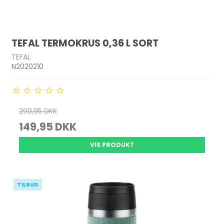
TEFAL TERMOKRUS 0,36 L SORT
TEFAL
N2020210
299,95 DKK
149,95 DKK
VIS PRODUKT
TILBUD