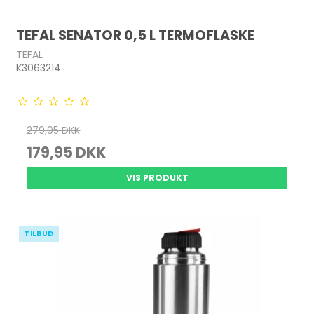
TEFAL SENATOR 0,5 L TERMOFLASKE
TEFAL
K3063214
279,95 DKK
179,95 DKK
VIS PRODUKT
TILBUD