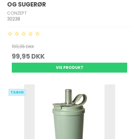
OG SUGERØR
CONZEPT
30238
199,95 DKK
99,95 DKK
VIS PRODUKT
TILBUD