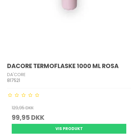
DACORE TERMOFLASKE 1000 ML ROSA
DA'CORE
817521
129,95 DKK
99,95 DKK
VIS PRODUKT