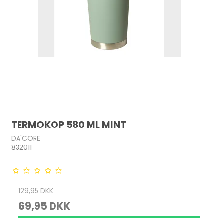
TERMOKOP 580 ML MINT
DA'CORE
832011
129,95 DKK
69,95 DKK