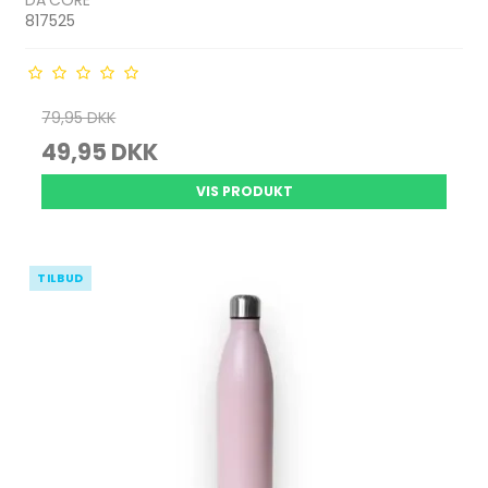
DA'CORE
817525
79,95 DKK
49,95 DKK
VIS PRODUKT
TILBUD