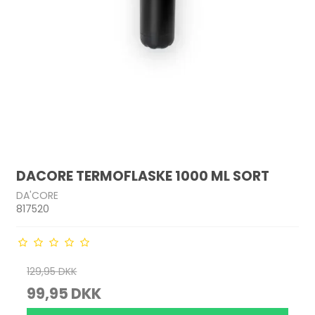
DACORE TERMOFLASKE 1000 ML SORT
DA'CORE
817520
129,95 DKK
99,95 DKK