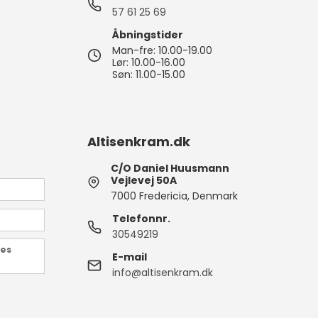
57 61 25 69
Åbningstider
Man-fre: 10.00-19.00
Lør: 10.00-16.00
Søn: 11.00-15.00
Altisenkram.dk
C/O Daniel Huusmann
Vejlevej 50A
7000 Fredericia, Denmark
Telefonnr.
30549219
des
E-mail
info@altisenkram.dk