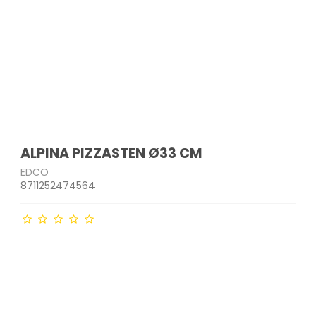
ALPINA PIZZASTEN Ø33 CM
EDCO
8711252474564