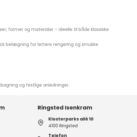
lser, former og materialer – ideelle til både klassiske
ck belægning for lettere rengøring og smukke
sbagning og festlige anledninger.
am
Ringsted Isenkram
Klosterparks allé 10
4100 Ringsted
Telefon