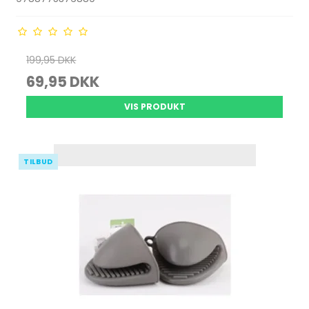
199,95 DKK
69,95 DKK
VIS PRODUKT
TILBUD