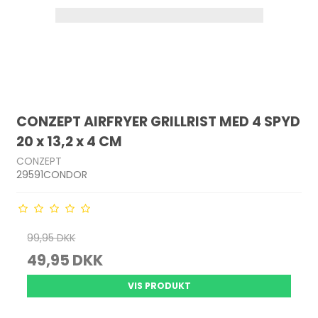
CONZEPT AIRFRYER GRILLRIST MED 4 SPYD
20 x 13,2 x 4 CM
CONZEPT
29591CONDOR
99,95 DKK
49,95 DKK
VIS PRODUKT