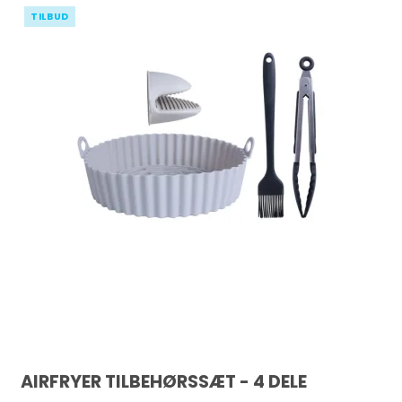
TILBUD
AIRFRYER TILBEHØRSSÆT - 4 DELE