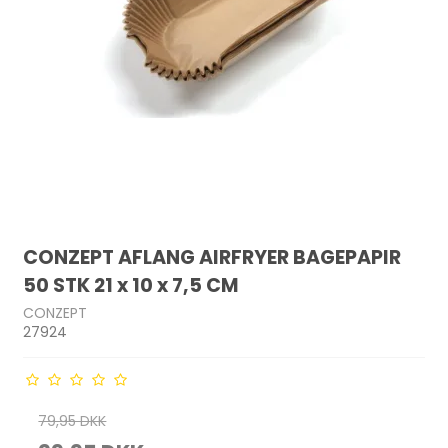
CONZEPT AFLANG AIRFRYER BAGEPAPIR
50 STK 21 x 10 x 7,5 CM
CONZEPT
27924
79,95 DKK