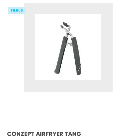
TILBUD
CONZEPT AIRFRYER TANG