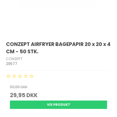
CONZEPT AIRFRYER BAGEPAPIR 20 x 20 x 4
CM - 50 STK.
CONZEPT
29577
59,95 DKK
29,95 DKK
VIS PRODUKT