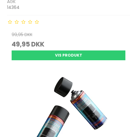
AGK
14364
99,95 DKK
49,95 DKK
VIS PRODUKT