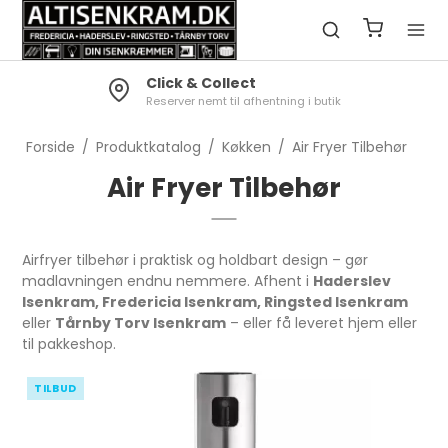
Click & Collect
Reserver nemt til afhentning i butik
Forside
/
Produktkatalog
/
Køkken
/
Air Fryer Tilbehør
Air Fryer Tilbehør
Airfryer tilbehør i praktisk og holdbart design – gør
madlavningen endnu nemmere. Afhent i
Haderslev
Isenkram, Fredericia Isenkram, Ringsted Isenkram
eller
Tårnby Torv Isenkram
– eller få leveret hjem eller
til pakkeshop.
TILBUD