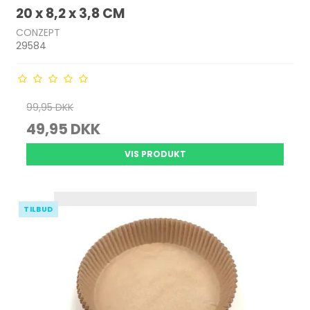
20 x 8,2 x 3,8 CM
CONZEPT
29584
99,95 DKK
49,95 DKK
VIS PRODUKT
TILBUD