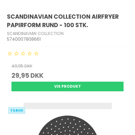
SCANDINAVIAN COLLECTION AIRFRYER
PAPIRFORM RUND - 100 STK.
SCANDINAVIAN COLLECTION
5740007808661
49,95 DKK
29,95 DKK
VIS PRODUKT
TILBUD