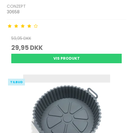
CONZEPT
30658
59,95 DKK
29,95 DKK
VIS PRODUKT
TILBUD