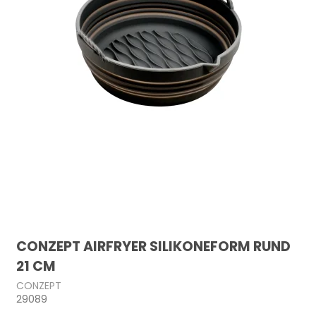
CONZEPT AIRFRYER SILIKONEFORM RUND
21 CM
CONZEPT
29089