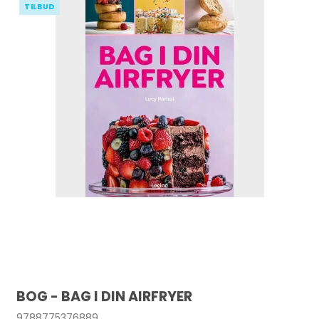
TILBUD
BOG - BAG I DIN AIRFRYER
9788775376889