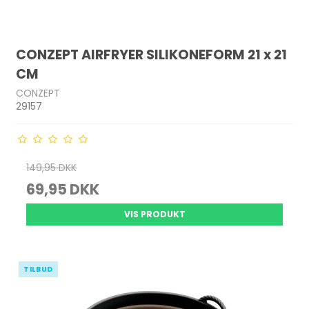
CONZEPT AIRFRYER SILIKONEFORM 21 x 21
CM
CONZEPT
29157
149,95 DKK
69,95 DKK
VIS PRODUKT
TILBUD