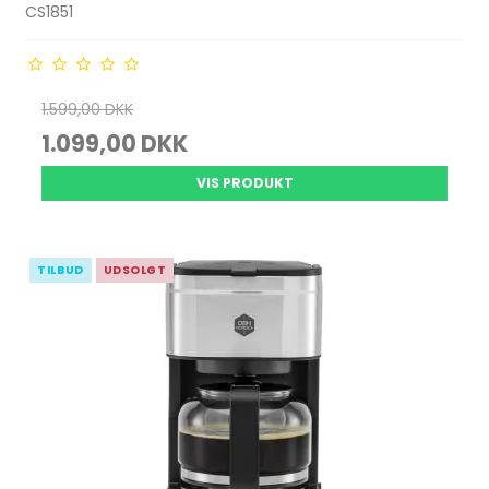
CS1851
1.599,00 DKK
1.099,00 DKK
VIS PRODUKT
TILBUD
UDSOLGT