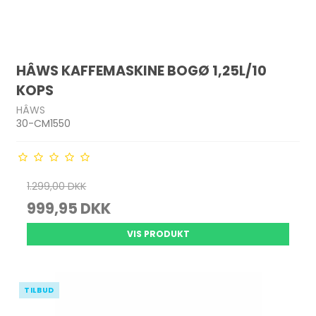
HÂWS KAFFEMASKINE BOGØ 1,25L/10
KOPS
HÂWS
30-CM1550
1.299,00 DKK
999,95 DKK
VIS PRODUKT
TILBUD