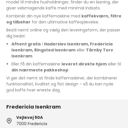
model til mindre husholdninger, finder du en løsning, der
giver velsmagende kaffe med minimal indsats.
Kombinér din nye kaffemaskine med
kaffekværn, filtre
og tilbehør
for den ultimative kaffeoplevelse.
Bestil nemt online og vælg den leveringsform, der passer
dig bedst:
Afhent gratis
i
Haderslev Isenkram, Fredericia
Isenkram, Ringsted Isenkram
eller
Tårnby Torv
Isenkram
Eller få din kaffemaskine
leveret direkte hjem
eller til
din nærmeste pakkeshop
Vi gør det nemt at finde kaffemaskiner, der kombinerer
funktionalitet, kvalitet og flot design – så du kan nyde
god kaffe hver eneste dag.
Fredericia Isenkram
Vejlevej 50A
7000 Fredericia