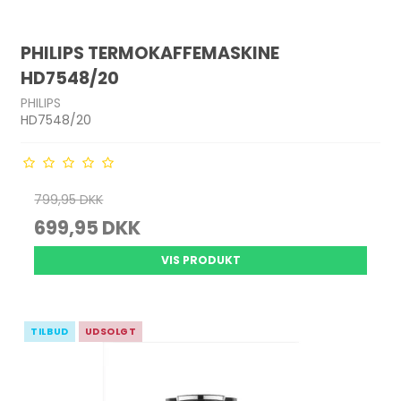
PHILIPS TERMOKAFFEMASKINE
HD7548/20
PHILIPS
HD7548/20
799,95 DKK
699,95 DKK
VIS PRODUKT
TILBUD
UDSOLGT