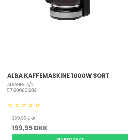
ALBA KAFFEMASKINE 1000W SORT
ALBALINE A/S
571200801282
399,95 DKK
199,95 DKK
VIS PRODUKT