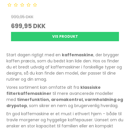
999,95 DKK
699,95 DKK
VIS PRODUKT
Start dagen rigtigt med en
kaffemaskine
, der brygger
kaffen præcis, som du bedst kan lide den. Hos os finder
du et bredt udvalg af kaffemaskiner i forskellige typer og
designs, så du kan finde den model, der passer til dine
rutiner og din smag.
Vores sortiment kan omfatte alt fra
klassiske
filterkaffemaskiner
til mere avancerede modeller
med
timerfunktion, aromakontrol, varmholdning og
drypstop
, som sikrer en nem og brugervenlig hverdag.
En god kaffemaskine er et must i ethvert hjem – både til
travle morgener og hyggelige kaffepauser. Uanset om du
ønsker en stor kapacitet til familien eller en kompakt