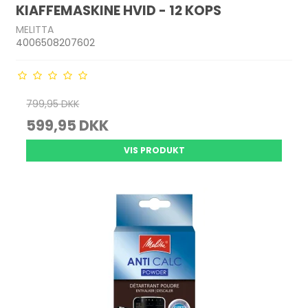
KIAFFEMASKINE HVID - 12 KOPS
MELITTA
4006508207602
799,95 DKK
599,95 DKK
VIS PRODUKT