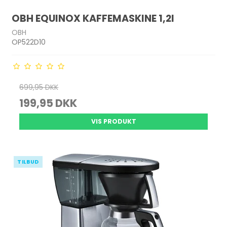
OBH EQUINOX KAFFEMASKINE 1,2l
OBH
OP522D10
699,95 DKK
199,95 DKK
VIS PRODUKT
TILBUD