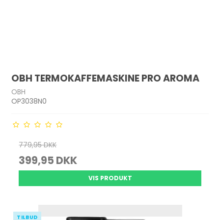
OBH TERMOKAFFEMASKINE PRO AROMA
OBH
OP3038N0
779,95 DKK
399,95 DKK
VIS PRODUKT
TILBUD