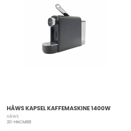
HÂWS KAPSEL KAFFEMASKINE 1400W
HÂWS
30-HNCM88