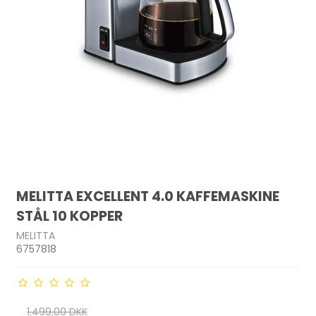
MELITTA EXCELLENT 4.0 KAFFEMASKINE
STÅL 10 KOPPER
MELITTA
6757818
1.499,00 DKK