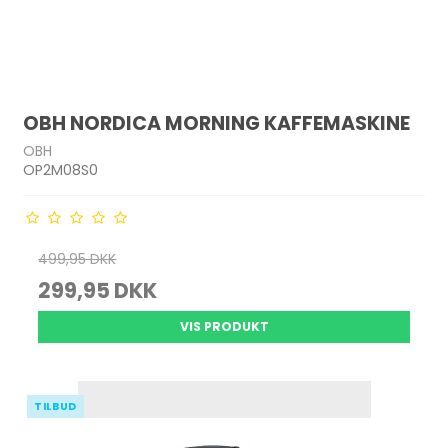
OBH NORDICA MORNING KAFFEMASKINE
OBH
OP2M08S0
499,95 DKK
299,95 DKK
VIS PRODUKT
TILBUD