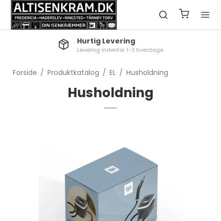
Hurtig Levering
Levering indenfor 1-3 hverdage
Forside
/
Produktkatalog
/
EL
/
Husholdning
Husholdning