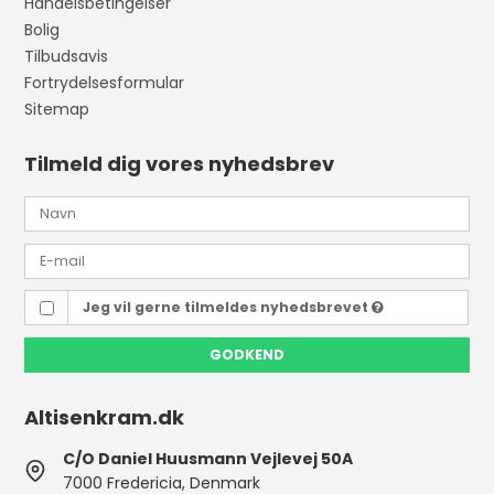
Handelsbetingelser
Bolig
Tilbudsavis
Fortrydelsesformular
Sitemap
Tilmeld dig vores nyhedsbrev
Jeg vil gerne tilmeldes nyhedsbrevet
GODKEND
Altisenkram.dk
C/O Daniel Huusmann Vejlevej 50A
7000 Fredericia, Denmark