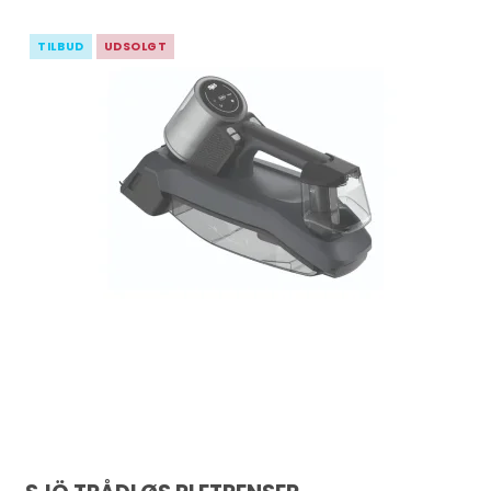
TILBUD
UDSOLGT