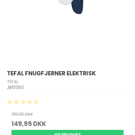
TEFAL FNUGFJERNER ELEKTRISK
TEFAL
JB1013E0
219,95 DKK
149,95 DKK
VIS PRODUKT