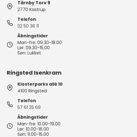
Tårnby Torv 9
2770 Kastrup
Telefon
32 50 36 11
Åbningstider
Man-fre: 09.30-18.00
Lør: 09.30-15.00
Søn: Lukket
Ringsted Isenkram
Klosterparks allé 10
4100 Ringsted
Telefon
57 61 25 69
Åbningstider
Man-fre: 10.00-19.00
Lør: 10.00-16.00
Søn: 11.00-15.00