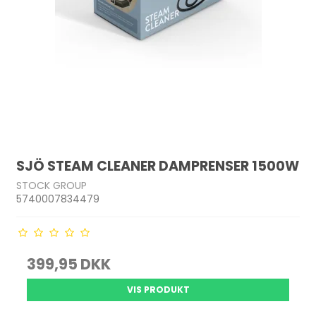
SJÖ STEAM CLEANER DAMPRENSER 1500W
STOCK GROUP
5740007834479
399,95 DKK
VIS PRODUKT