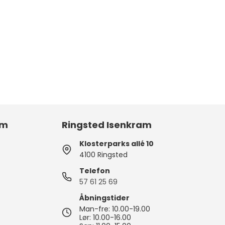
am
Ringsted Isenkram
Klosterparks allé 10
4100 Ringsted
Telefon
57 61 25 69
Åbningstider
Man-fre: 10.00-19.00
Lør: 10.00-16.00