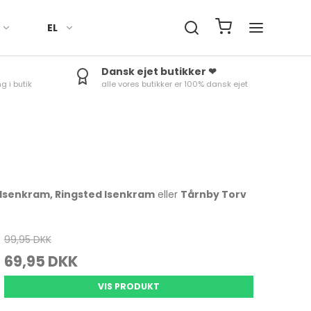
EL
Dansk ejet butikker ❤
g i butik
alle vores butikker er 100% dansk ejet
Håndklæder
Fade
Termokander
Røreskåle
Ure
Sengetøj
Skåle
Termoflasker & To-Go
Skålesæt
Minutur
kopper
Duge til bord
Æggebæger
Rosti margrethe Parti
Termom
Tilbehør
Kander
Vejrstat
 Isenkram, Ringsted Isenkram
eller
Tårnby Torv
99,95 DKK
Bradepander
Tærteforme mv.
69,95 DKK
Bageforme
Skåle & fade
VIS PRODUKT
Bageudstyr