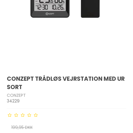
CONZEPT TRÅDLØS VEJRSTATION MED UR
SORT
CONZEPT
34229
199,95 DKK