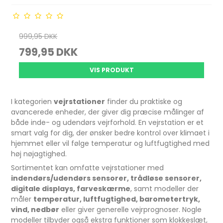
999,95 DKK
799,95 DKK
VIS PRODUKT
I kategorien
vejrstationer
finder du praktiske og
avancerede enheder, der giver dig præcise målinger af
både inde- og udendørs vejrforhold. En vejrstation er et
smart valg for dig, der ønsker bedre kontrol over klimaet i
hjemmet eller vil følge temperatur og luftfugtighed med
høj nøjagtighed.
Sortimentet kan omfatte vejrstationer med
indendørs/udendørs sensorer, trådløse sensorer,
digitale displays, farveskærme
, samt modeller der
måler
temperatur, luftfugtighed, barometertryk,
vind, nedbør
eller giver generelle vejrprognoser. Nogle
modeller tilbyder også ekstra funktioner som klokkeslæt,