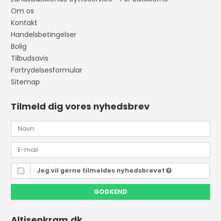
Om os
Kontakt
Handelsbetingelser
Bolig
Tilbudsavis
Fortrydelsesformular
Sitemap
Tilmeld dig vores nyhedsbrev
Jeg vil gerne tilmeldes nyhedsbrevet
GODKEND
Altisenkram.dk