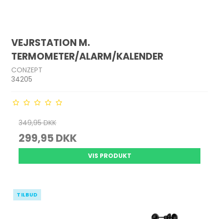
VEJRSTATION M.
TERMOMETER/ALARM/KALENDER
CONZEPT
34205
349,95 DKK
299,95 DKK
VIS PRODUKT
TILBUD