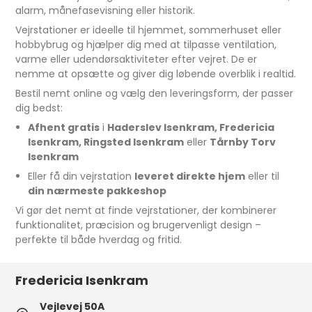
alarm, månefasevisning eller historik.
Vejrstationer er ideelle til hjemmet, sommerhuset eller
hobbybrug og hjælper dig med at tilpasse ventilation,
varme eller udendørsaktiviteter efter vejret. De er
nemme at opsætte og giver dig løbende overblik i realtid.
Bestil nemt online og vælg den leveringsform, der passer
dig bedst:
Afhent gratis
i
Haderslev Isenkram, Fredericia
Isenkram, Ringsted Isenkram
eller
Tårnby Torv
Isenkram
Eller få din vejrstation
leveret direkte hjem
eller til
din nærmeste pakkeshop
Vi gør det nemt at finde vejrstationer, der kombinerer
funktionalitet, præcision og brugervenligt design –
perfekte til både hverdag og fritid.
Fredericia Isenkram
Vejlevej 50A