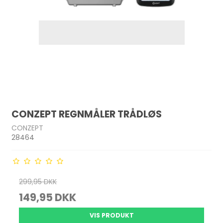
CONZEPT REGNMÅLER TRÅDLØS
CONZEPT
28464
299,95 DKK
149,95 DKK
VIS PRODUKT