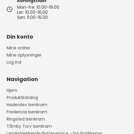
Åbningstider
Man-fre: 10.00-19.00
Lør: 10.00-16.00
Søn: 11.00-15.00
Din konto
Mine ordrer
Mine oplysninger
Log ind
Navigation
Hjem
Produktkatalog
Haderslev Isenkram
Fredericia Isenkram
Ringsted Isenkram
Tårnby Torv Isenkram
Landsdækkende Bytteservice - For Butikkerne