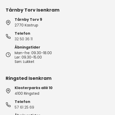
Tårnby Torv Isenkram
Tårnby Torv 9
2770 Kastrup
Telefon
32 50 36 11
Åbningstider
Man-fre: 09.30-18.00
Lør: 09.30-15.00
Søn: Lukket
Ringsted Isenkram
Klosterparks allé 10
4100 Ringsted
Telefon
57 61 25 69