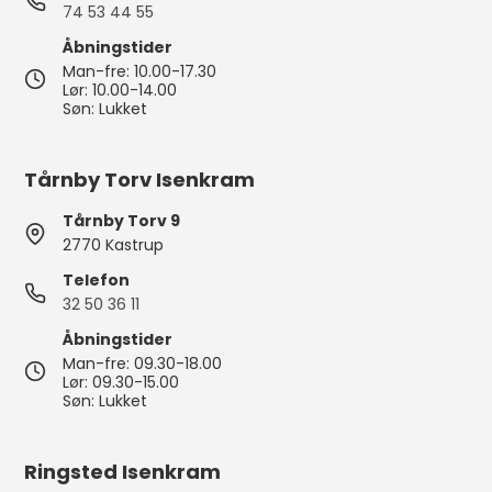
74 53 44 55
Åbningstider
Man-fre: 10.00-17.30
Lør: 10.00-14.00
Søn: Lukket
Tårnby Torv Isenkram
Tårnby Torv 9
2770 Kastrup
Telefon
32 50 36 11
Åbningstider
Man-fre: 09.30-18.00
Lør: 09.30-15.00
Søn: Lukket
Ringsted Isenkram