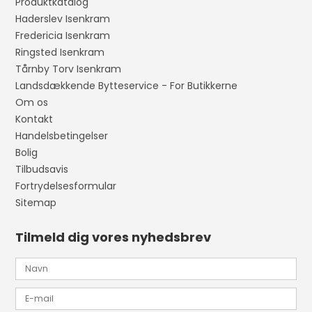
Produktkatalog
Haderslev Isenkram
Fredericia Isenkram
Ringsted Isenkram
Tårnby Torv Isenkram
Landsdækkende Bytteservice - For Butikkerne
Om os
Kontakt
Handelsbetingelser
Bolig
Tilbudsavis
Fortrydelsesformular
Sitemap
Tilmeld dig vores nyhedsbrev