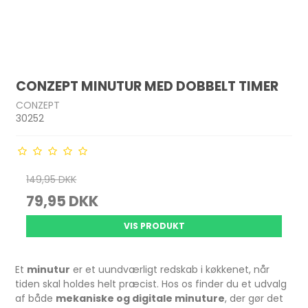
CONZEPT MINUTUR MED DOBBELT TIMER
CONZEPT
30252
149,95 DKK
79,95 DKK
VIS PRODUKT
Et
minutur
er et uundværligt redskab i køkkenet, når
tiden skal holdes helt præcist. Hos os finder du et udvalg
af både
mekaniske og digitale minuture
, der gør det