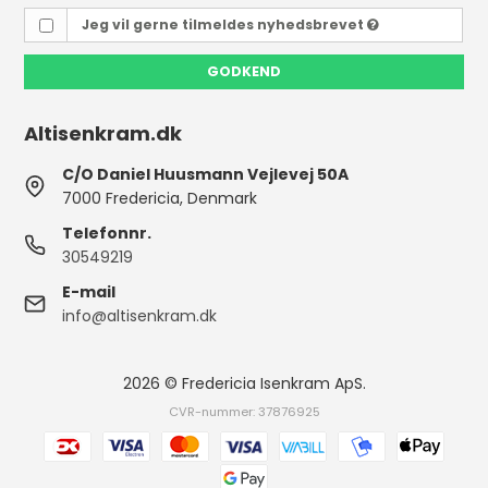
Jeg vil gerne tilmeldes nyhedsbrevet
GODKEND
Altisenkram.dk
C/O Daniel Huusmann Vejlevej 50A
7000 Fredericia, Denmark
Telefonnr.
30549219
E-mail
info@altisenkram.dk
2026 © Fredericia Isenkram ApS.
CVR-nummer: 37876925