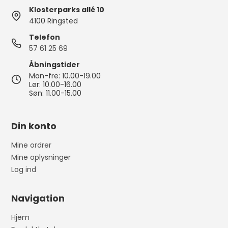
Klosterparks allé 10
4100 Ringsted
Telefon
57 61 25 69
Åbningstider
Man-fre: 10.00-19.00
Lør: 10.00-16.00
Søn: 11.00-15.00
Din konto
Mine ordrer
Mine oplysninger
Log ind
Navigation
Hjem