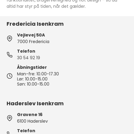
funktionalitet, brugervenlighed og flot design – så du
altid har styr på tiden, når det gælder.
Fredericia Isenkram
Vejlevej 50A
7000 Fredericia
Telefon
30 54 92 19
Åbningstider
Man-fre: 10.00-17.30
Lør: 10.00-15.00
Søn: 10.00-15.00
Haderslev Isenkram
Gravene 16
6100 Haderslev
Telefon