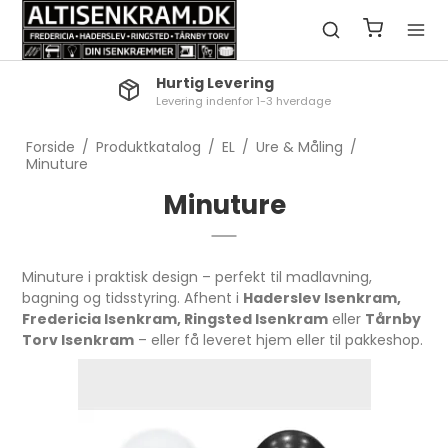
Hurtig Levering
Levering indenfor 1-3 hverdage
Forside
/
Produktkatalog
/
EL
/
Ure & Måling
/
Minuture
Minuture
Minuture i praktisk design – perfekt til madlavning,
bagning og tidsstyring. Afhent i
Haderslev Isenkram,
Fredericia Isenkram, Ringsted Isenkram
eller
Tårnby
Torv Isenkram
– eller få leveret hjem eller til pakkeshop.