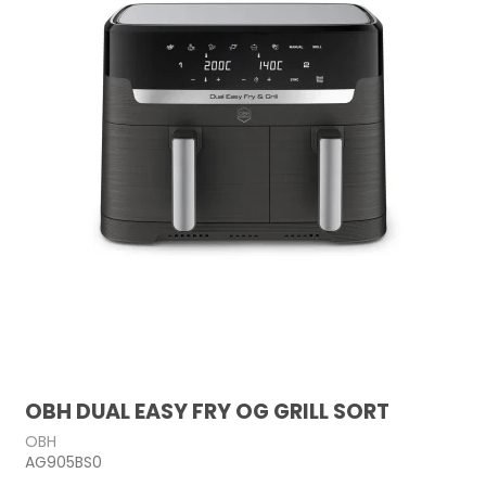
OBH DUAL EASY FRY OG GRILL SORT
OBH
AG905BS0