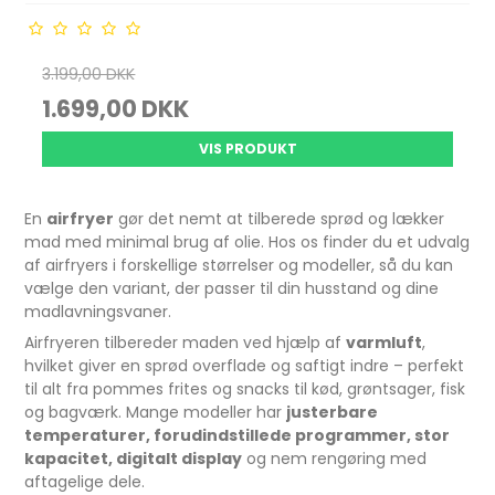
3.199,00 DKK
1.699,00 DKK
VIS PRODUKT
En
airfryer
gør det nemt at tilberede sprød og lækker
mad med minimal brug af olie. Hos os finder du et udvalg
af airfryers i forskellige størrelser og modeller, så du kan
vælge den variant, der passer til din husstand og dine
madlavningsvaner.
Airfryeren tilbereder maden ved hjælp af
varmluft
,
hvilket giver en sprød overflade og saftigt indre – perfekt
til alt fra pommes frites og snacks til kød, grøntsager, fisk
og bagværk. Mange modeller har
justerbare
temperaturer, forudindstillede programmer, stor
kapacitet, digitalt display
og nem rengøring med
aftagelige dele.