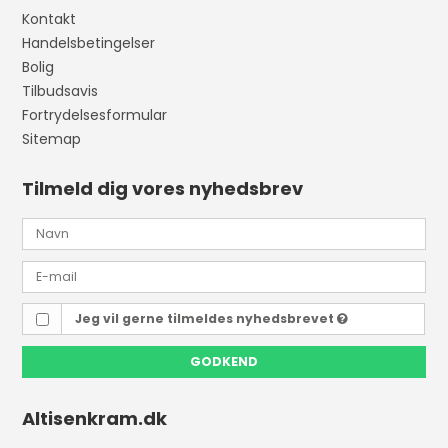
Kontakt
Handelsbetingelser
Bolig
Tilbudsavis
Fortrydelsesformular
Sitemap
Tilmeld dig vores nyhedsbrev
Jeg vil gerne tilmeldes nyhedsbrevet
GODKEND
Altisenkram.dk