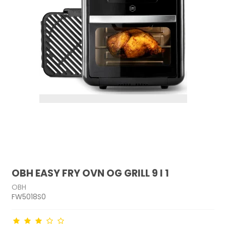
OBH EASY FRY OVN OG GRILL 9 I 1
OBH
FW5018S0