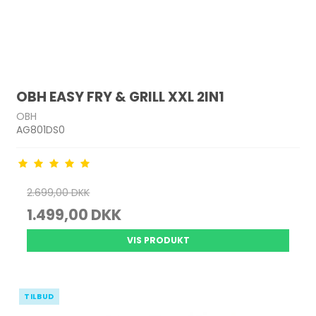
OBH EASY FRY & GRILL XXL 2IN1
OBH
AG801DS0
2.699,00 DKK
1.499,00 DKK
VIS PRODUKT
TILBUD