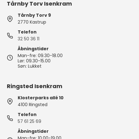
Tårnby Torv Isenkram
Tårnby Torv 9
2770 Kastrup
Telefon
32 50 36 11
Åbningstider
Man-fre: 09.30-18.00
Lør: 09.30-15.00
Søn: Lukket
Ringsted Isenkram
Klosterparks allé 10
4100 Ringsted
Telefon
57 61 25 69
Åbningstider
Man-fre: 10.00-19.00