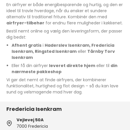
En airfryer er både energibesparende og hurtig, og den er
ideel til travle hverdage, når du ønsker et sundere
alternativ til traditionel friture. Kombinér den med
airfryer-tilbehør
for endnu flere muligheder i køkkenet.
Bestil nemt online og vælg den leveringsform, der passer
dig bedst:
Afhent gratis
i
Haderslev Isenkram, Fredericia
Isenkram, Ringsted Isenkram
eller
Tårnby Torv
Isenkram
Eller få din airfryer
leveret direkte hjem
eller til
din
nærmeste pakkeshop
Vi gør det nemt at finde airfryers, der kombinerer
funktionalitet, hurtighed og flot design – så du kan lave
sund og velsmagende mad hver dag.
Fredericia Isenkram
Vejlevej 50A
7000 Fredericia