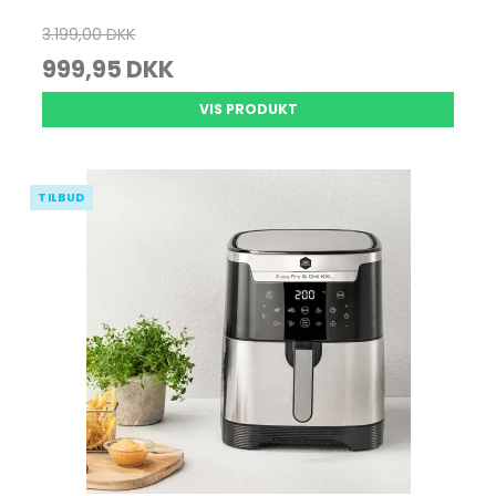
3.199,00 DKK
999,95 DKK
VIS PRODUKT
TILBUD