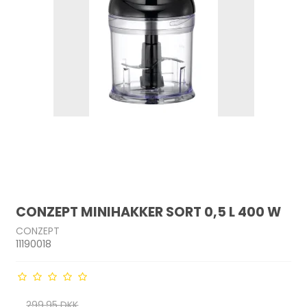
CONZEPT MINIHAKKER SORT 0,5 L 400 W
CONZEPT
11190018
299,95 DKK