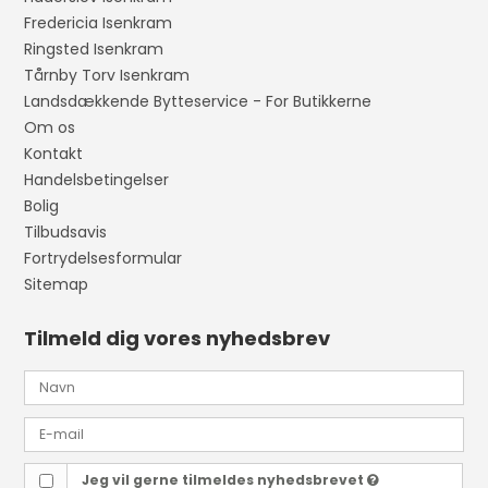
Fredericia Isenkram
Ringsted Isenkram
Tårnby Torv Isenkram
Landsdækkende Bytteservice - For Butikkerne
Om os
Kontakt
Handelsbetingelser
Bolig
Tilbudsavis
Fortrydelsesformular
Sitemap
Tilmeld dig vores nyhedsbrev
Jeg vil gerne tilmeldes nyhedsbrevet