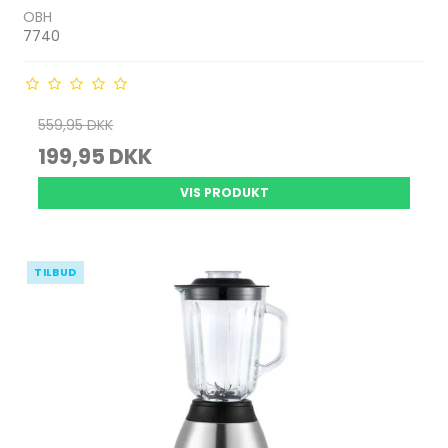
OBH
7740
559,95 DKK
199,95 DKK
VIS PRODUKT
TILBUD