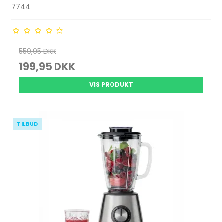
7744
559,95 DKK
199,95 DKK
VIS PRODUKT
TILBUD