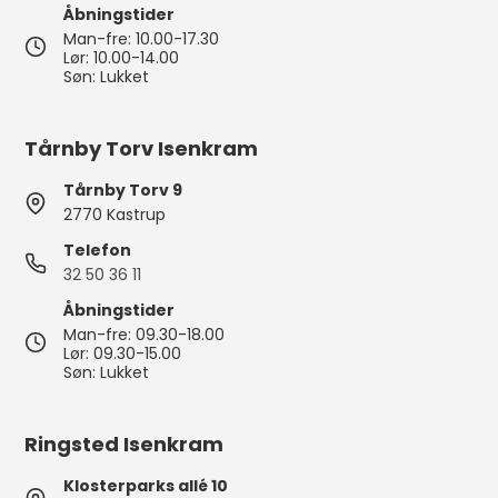
Åbningstider
Man-fre: 10.00-17.30
Lør: 10.00-14.00
Søn: Lukket
Tårnby Torv Isenkram
Tårnby Torv 9
2770 Kastrup
Telefon
32 50 36 11
Åbningstider
Man-fre: 09.30-18.00
Lør: 09.30-15.00
Søn: Lukket
Ringsted Isenkram
Klosterparks allé 10