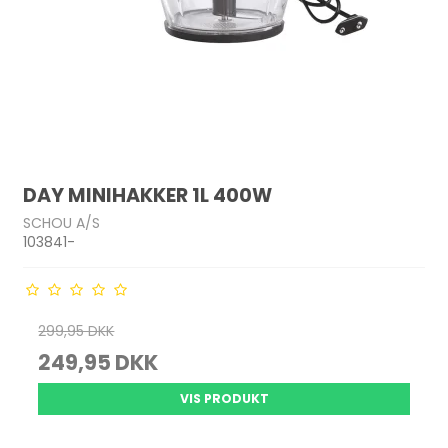
DAY MINIHAKKER 1L 400W
SCHOU A/S
103841-
299,95 DKK
249,95 DKK
VIS PRODUKT