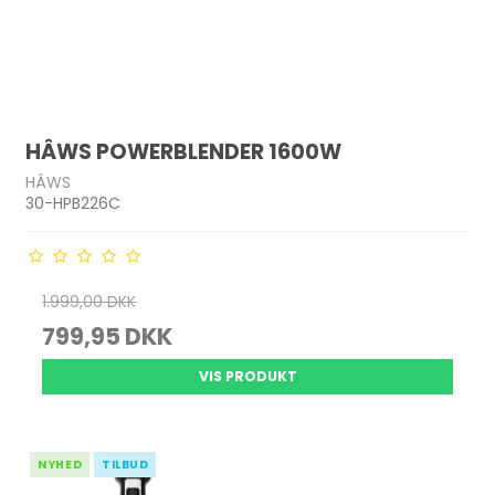
HÂWS POWERBLENDER 1600W
HÂWS
30-HPB226C
1.999,00 DKK
799,95 DKK
VIS PRODUKT
NYHED
TILBUD