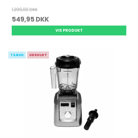
1.299,00 DKK
549,95 DKK
VIS PRODUKT
TILBUD
UDSOLGT