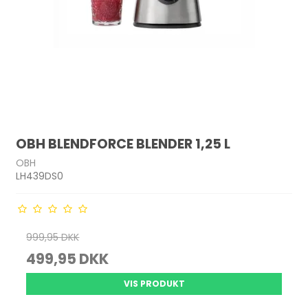
OBH BLENDFORCE BLENDER 1,25 L
OBH
LH439DS0
999,95 DKK
499,95 DKK
VIS PRODUKT