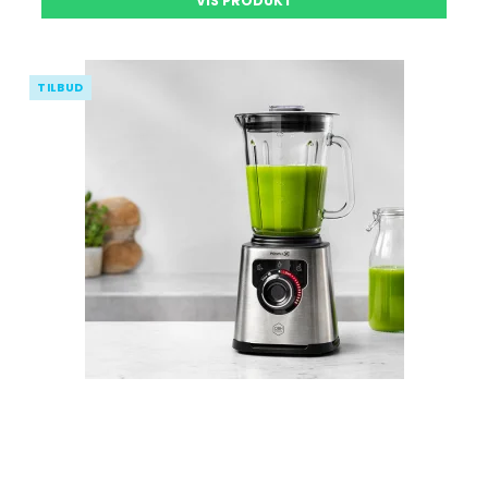
VIS PRODUKT
TILBUD