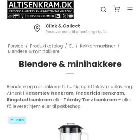
Click & Collect
Reserver nemt til afhentning i butik
Forside
/
Produktkatalog
/
EL
/
Køkkenmaskiner
/
Blendere & minihakkere
Blendere & minihakkere
Blendere og minihakkere til hurtig og effektiv madlavning.
Afhent i
Haderslev Isenkram, Fredericia Isenkram,
Ringsted Isenkram
eller
Tårnby Torv Isenkram
– eller
få leveret hjem eller til pakkeshop.
TILBUD