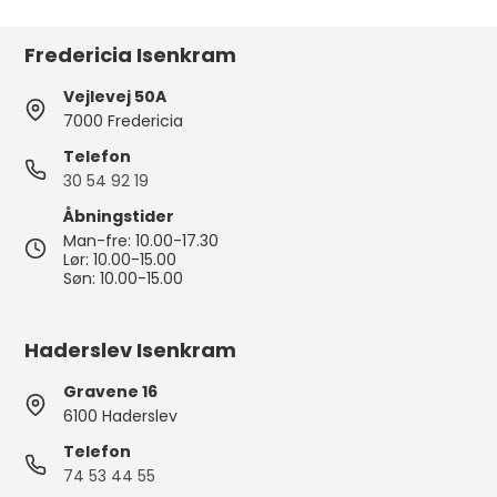
Fredericia Isenkram
Vejlevej 50A
7000 Fredericia
Telefon
30 54 92 19
Åbningstider
Man-fre: 10.00-17.30
Lør: 10.00-15.00
Søn: 10.00-15.00
Haderslev Isenkram
Gravene 16
6100 Haderslev
Telefon
74 53 44 55