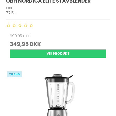
OBH NORDICA ELITE STAVBLENDER
OBH
7715-
699,95 DKK
349,95 DKK
VIS PRODUKT
TILBUD