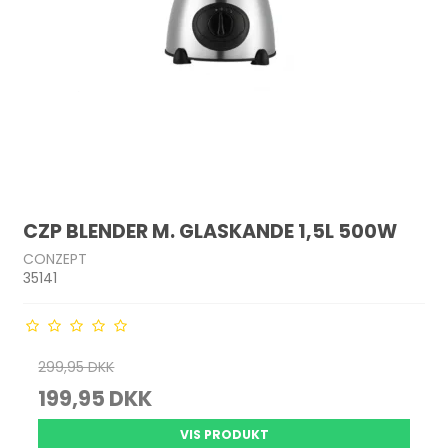
CZP BLENDER M. GLASKANDE 1,5L 500W
CONZEPT
35141
299,95 DKK
199,95 DKK
VIS PRODUKT