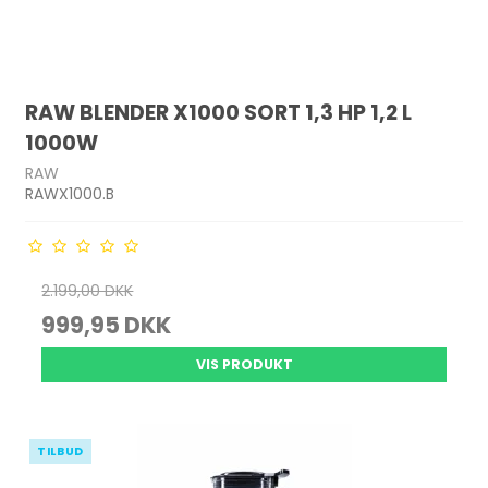
RAW BLENDER X1000 SORT 1,3 HP 1,2 L
1000W
RAW
RAWX1000.B
2.199,00 DKK
999,95 DKK
VIS PRODUKT
TILBUD