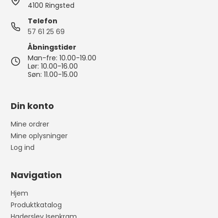
4100 Ringsted
Telefon
57 61 25 69
Åbningstider
Man-fre: 10.00-19.00
Lør: 10.00-16.00
Søn: 11.00-15.00
Din konto
Mine ordrer
Mine oplysninger
Log ind
Navigation
Hjem
Produktkatalog
Haderslev Isenkram