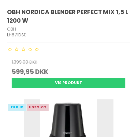
OBH NORDICA BLENDER PERFECT MIX 1,5 L
1200 W
OBH
LH871DS0
1.399,00 DKK
599,95 DKK
VIS PRODUKT
TILBUD
UDSOLGT