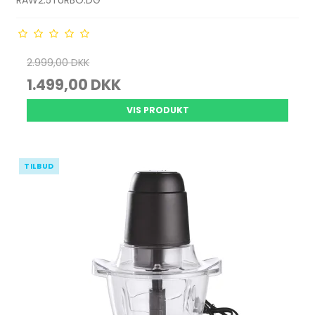
RAW2.5TURBO.DG
2.999,00 DKK
1.499,00 DKK
VIS PRODUKT
TILBUD