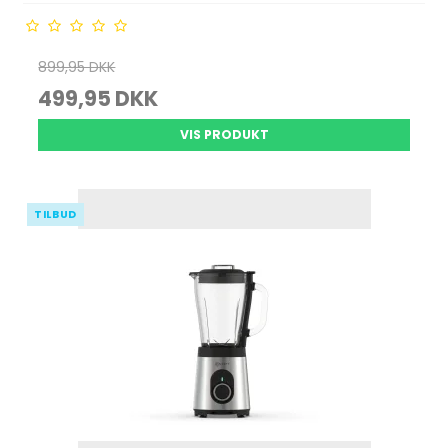
899,95 DKK
499,95 DKK
VIS PRODUKT
TILBUD