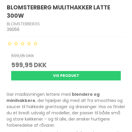
BLOMSTERBERG MULITHAKKER LATTE
300W
BLOMSTERBERGS
39056
699,95 DKK
599,95 DKK
VIS PRODUKT
Gør madlavningen lettere med
blendere og
minihakkere
, der hjælper dig med alt fra smoothies og
saucer til hakkede grøntsager og dressinger. Hos os finder
du et bredt udvalg af modeller, der passer til både små
og store køkkener – og til alle, der ønsker hurtigere
forberedelse af råvarer.