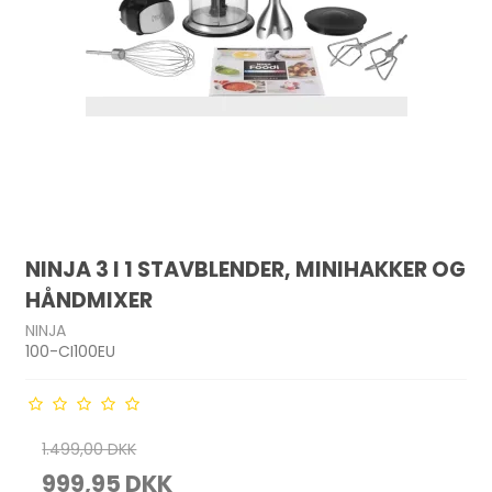
NINJA 3 I 1 STAVBLENDER, MINIHAKKER OG
HÅNDMIXER
NINJA
100-CI100EU
1.499,00 DKK
999,95 DKK