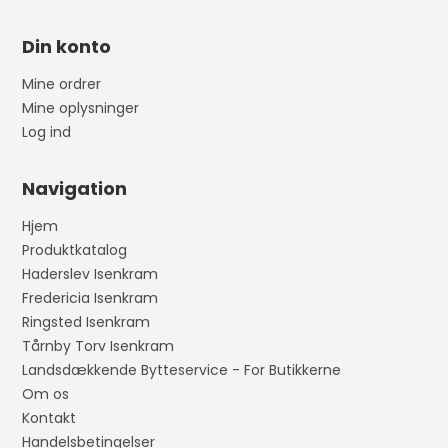
Din konto
Mine ordrer
Mine oplysninger
Log ind
Navigation
Hjem
Produktkatalog
Haderslev Isenkram
Fredericia Isenkram
Ringsted Isenkram
Tårnby Torv Isenkram
Landsdækkende Bytteservice - For Butikkerne
Om os
Kontakt
Handelsbetingelser