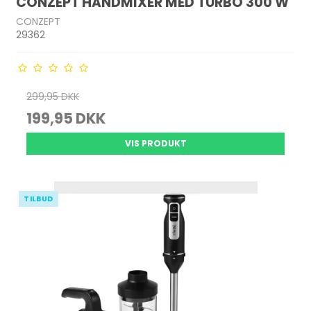
CONZEPT HÅNDMIXER MED TURBO 300 W
CONZEPT
29362
299,95 DKK
199,95 DKK
VIS PRODUKT
TILBUD