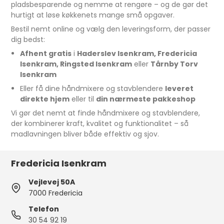
pladsbesparende og nemme at rengøre – og de gør det
hurtigt at løse køkkenets mange små opgaver.
Bestil nemt online og vælg den leveringsform, der passer
dig bedst:
Afhent gratis
i
Haderslev Isenkram, Fredericia
Isenkram, Ringsted Isenkram
eller
Tårnby Torv
Isenkram
Eller få dine håndmixere og stavblendere
leveret
direkte hjem
eller til
din nærmeste pakkeshop
Vi gør det nemt at finde håndmixere og stavblendere,
der kombinerer kraft, kvalitet og funktionalitet – så
madlavningen bliver både effektiv og sjov.
Fredericia Isenkram
Vejlevej 50A
7000 Fredericia
Telefon
30 54 92 19