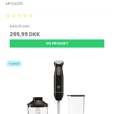
MFQ4020
649,95 DKK
299,95 DKK
VIS PRODUKT
TILBUD