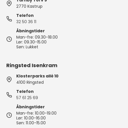
Tårnby Torv 9
2770 Kastrup
Telefon
32 50 36 11
Åbningstider
Man-fre: 09.30-18.00
Lør: 09.30-15.00
Søn: Lukket
Ringsted Isenkram
Klosterparks allé 10
4100 Ringsted
Telefon
57 61 25 69
Åbningstider
Man-fre: 10.00-19.00
Lør: 10.00-16.00
Søn: 11.00-15.00