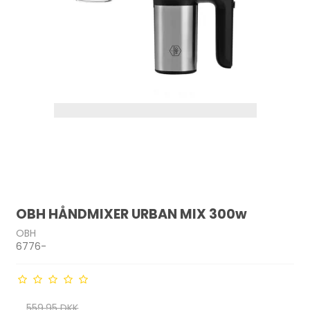
OBH HÅNDMIXER URBAN MIX 300w
OBH
6776-
559,95 DKK