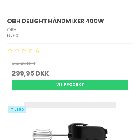
OBH DELIGHT HÅNDMIXER 400W
OBH
6790
559,95 DKK
299,95 DKK
VIS PRODUKT
TILBUD