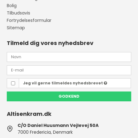
Bolig
Tilbudsavis
Fortrydelsesformular
Sitemap
Tilmeld dig vores nyhedsbrev
Jeg vil gerne tilmeldes nyhedsbrevet
GODKEND
Altisenkram.dk
C/O Daniel Huusmann Vejlevej 50A
7000 Fredericia, Denmark