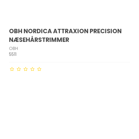
OBH NORDICA ATTRAXION PRECISION
NÆSEHÅRSTRIMMER
OBH
5511