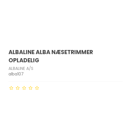
ALBALINE ALBA NÆSETRIMMER
OPLADELIG
ALBALINE A/S
alba107