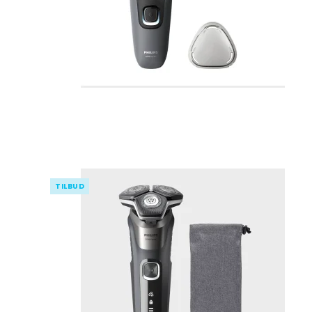
TILBUD