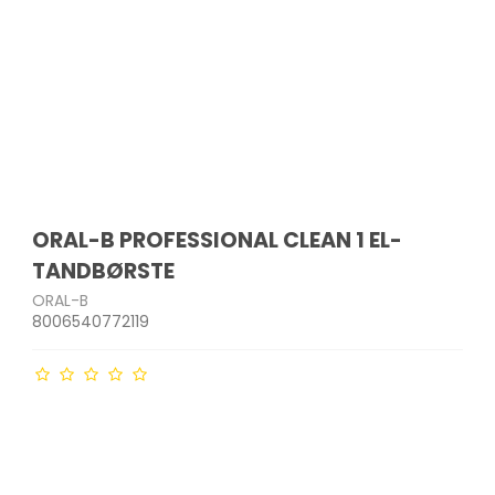
ORAL-B PROFESSIONAL CLEAN 1 EL-
TANDBØRSTE
ORAL-B
8006540772119