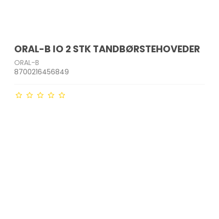
ORAL-B IO 2 STK TANDBØRSTEHOVEDER
ORAL-B
8700216456849