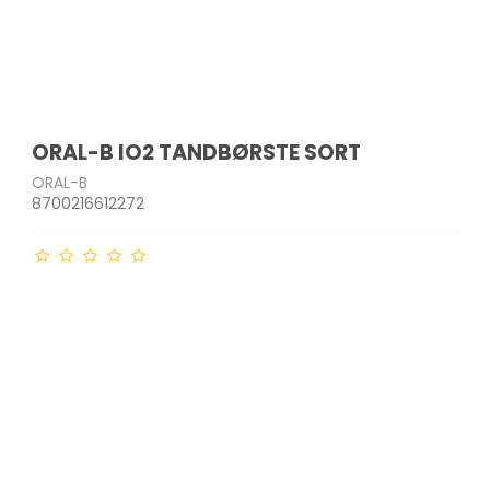
ORAL-B IO2 TANDBØRSTE SORT
ORAL-B
8700216612272