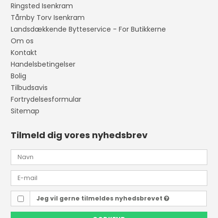
Ringsted Isenkram
Tårnby Torv Isenkram
Landsdækkende Bytteservice - For Butikkerne
Om os
Kontakt
Handelsbetingelser
Bolig
Tilbudsavis
Fortrydelsesformular
Sitemap
Tilmeld dig vores nyhedsbrev
Jeg vil gerne tilmeldes nyhedsbrevet