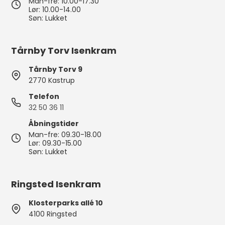
Man-fre: 10.00-17.30
Lør: 10.00-14.00
Søn: Lukket
Tårnby Torv Isenkram
Tårnby Torv 9
2770 Kastrup
Telefon
32 50 36 11
Åbningstider
Man-fre: 09.30-18.00
Lør: 09.30-15.00
Søn: Lukket
Ringsted Isenkram
Klosterparks allé 10
4100 Ringsted