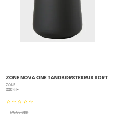
ZONE NOVA ONE TANDBØRSTEKRUS SORT
ZONE
330161-
179,95 DKK