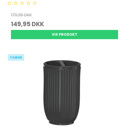
179,95 DKK
149,95 DKK
VIS PRODUKT
TILBUD