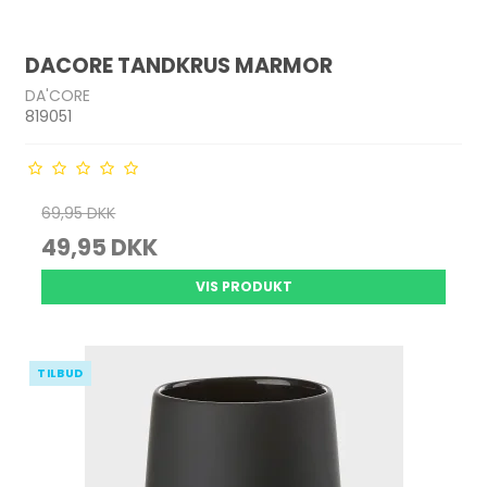
DACORE TANDKRUS MARMOR
DA'CORE
819051
69,95 DKK
49,95 DKK
VIS PRODUKT
TILBUD