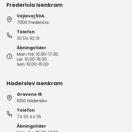
Fredericia Isenkram
Vejlevej 50A
7000 Fredericia
Telefon
30 54 92 19
Åbningstider
Man-fre: 10.00-17.30
Lør: 10.00-15.00
Søn: 10.00-15.00
Haderslev Isenkram
Gravene 16
6100 Haderslev
Telefon
74 53 44 55
Åbningstider