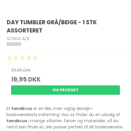
DAY TUMBLER GRÅ/BEIGE - 1 STK
ASSORTERET
SCHOU A/S
106369
39,95 DKK
19,95 DKK
VIS PRODUKT
Et
tandkrus
er en lille, men vigtig detalje i
badeværelsets indretning. Hos os finder du et udvalg af
tandkrus
i mange stilarter, farver og materialer, så du
nemt kan finde et, der passer perfekt til dit badeværelse.