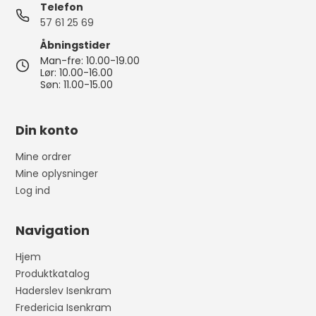
Telefon
57 61 25 69
Åbningstider
Man-fre: 10.00-19.00
Lør: 10.00-16.00
Søn: 11.00-15.00
Din konto
Mine ordrer
Mine oplysninger
Log ind
Navigation
Hjem
Produktkatalog
Haderslev Isenkram
Fredericia Isenkram