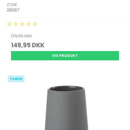
ZONE
28087
179,95 DKK
149,95 DKK
VIS PRODUKT
TILBUD