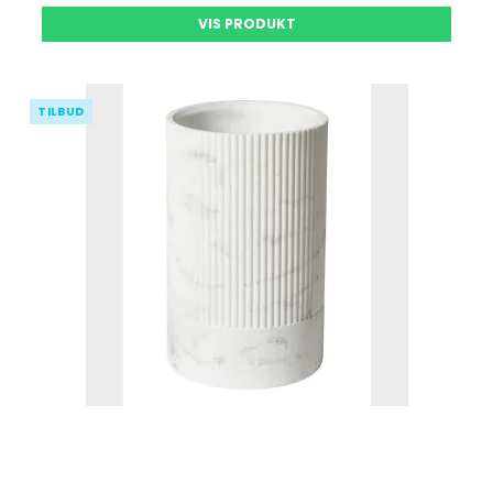
VIS PRODUKT
TILBUD