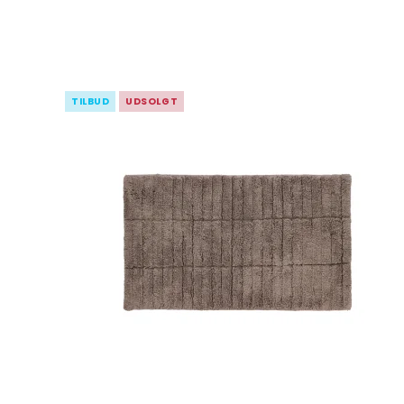
TILBUD
UDSOLGT