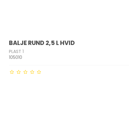
BALJE RUND 2,5 L HVID
PLAST 1
105010