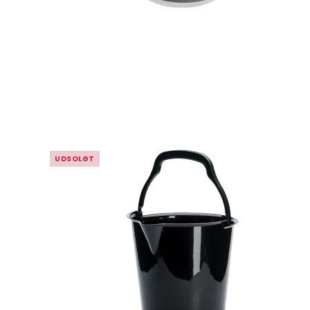
UDSOLGT