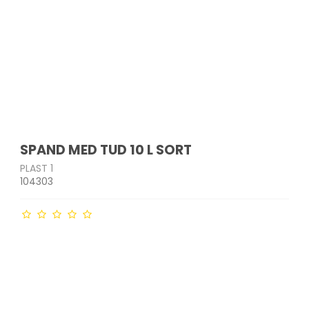
SPAND MED TUD 10 L SORT
PLAST 1
104303