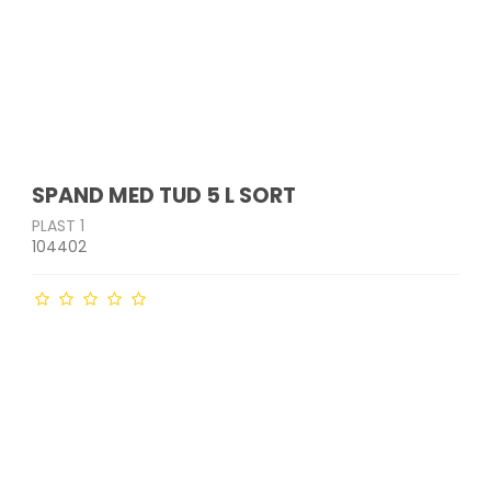
SPAND MED TUD 5 L SORT
PLAST 1
104402