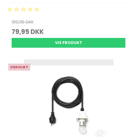
199,95 DKK
79,95 DKK
VIS PRODUKT
UDSOLGT