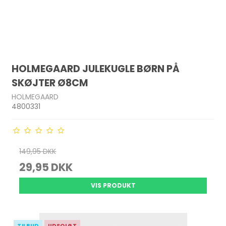
HOLMEGAARD JULEKUGLE BØRN PÅ
SKØJTER Ø8CM
HOLMEGAARD
4800331
149,95 DKK
29,95 DKK
VIS PRODUKT
TILBUD
UDSOLGT