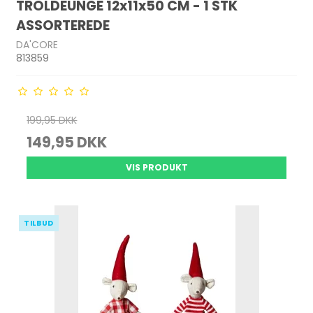
TROLDEUNGE 12x11x50 CM - 1 STK
ASSORTEREDE
DA'CORE
813859
199,95 DKK
149,95 DKK
VIS PRODUKT
TILBUD