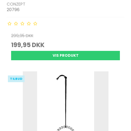
CONZEPT
20796
299,95 DKK
199,95 DKK
VIS PRODUKT
TILBUD