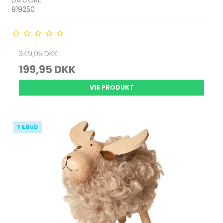
DA'CORE
819250
349,95 DKK
199,95 DKK
VIS PRODUKT
TILBUD