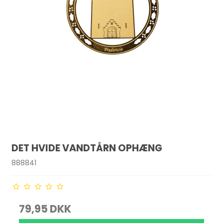
DET HVIDE VANDTÅRN OPHÆNG
888841
79,95 DKK