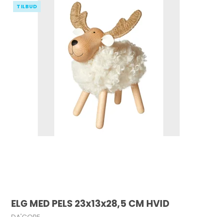
TILBUD
ELG MED PELS 23x13x28,5 CM HVID