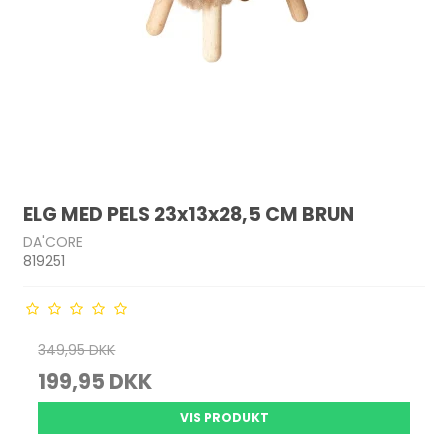
ELG MED PELS 23x13x28,5 CM BRUN
DA'CORE
819251
349,95 DKK
199,95 DKK
VIS PRODUKT