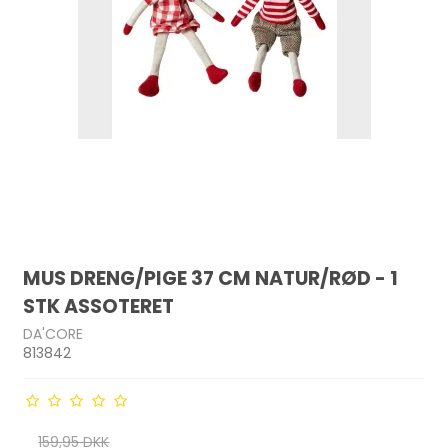
MUS DRENG/PIGE 37 CM NATUR/RØD - 1
STK ASSOTERET
DA'CORE
813842
159,95 DKK