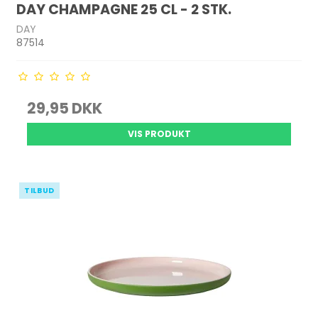
DAY CHAMPAGNE 25 CL - 2 STK.
DAY
87514
29,95 DKK
VIS PRODUKT
TILBUD