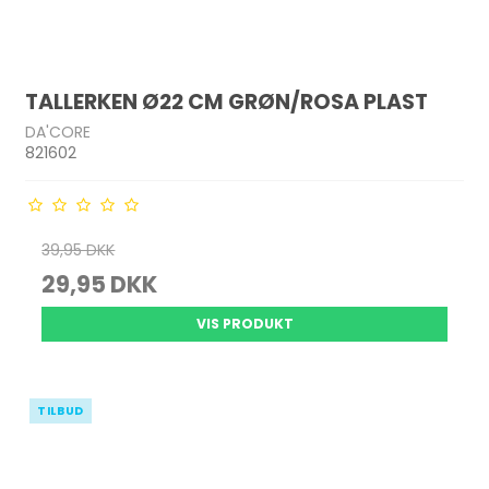
TALLERKEN Ø22 CM GRØN/ROSA PLAST
DA'CORE
821602
39,95 DKK
29,95 DKK
VIS PRODUKT
TILBUD