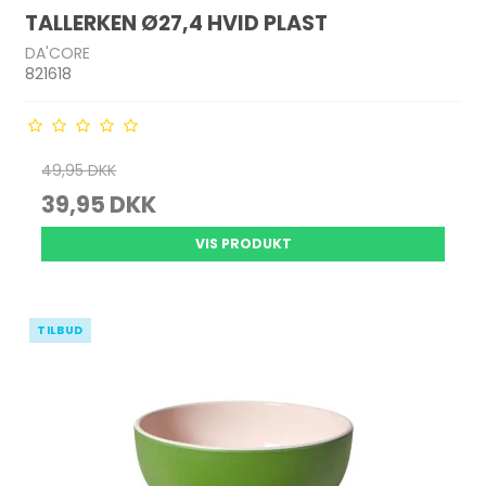
TALLERKEN Ø27,4 HVID PLAST
DA'CORE
821618
49,95 DKK
39,95 DKK
VIS PRODUKT
TILBUD