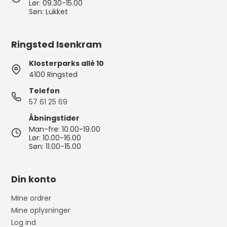
Lør: 09.30-15.00
Søn: Lukket
Ringsted Isenkram
Klosterparks allé 10
4100 Ringsted
Telefon
57 61 25 69
Åbningstider
Man-fre: 10.00-19.00
Lør: 10.00-16.00
Søn: 11.00-15.00
Din konto
Mine ordrer
Mine oplysninger
Log ind