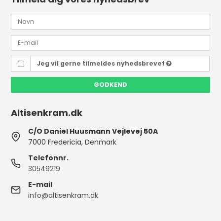
Jeg vil gerne tilmeldes nyhedsbrevet
GODKEND
Altisenkram.dk
C/O Daniel Huusmann Vejlevej 50A
7000 Fredericia, Denmark
Telefonnr.
30549219
E-mail
info@altisenkram.dk