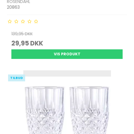
ROSENDAHL
20863
139,95 DKK
29,95 DKK
VIS PRODUKT
TILBUD