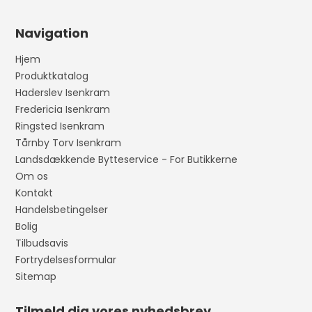
Navigation
Hjem
Produktkatalog
Haderslev Isenkram
Fredericia Isenkram
Ringsted Isenkram
Tårnby Torv Isenkram
Landsdækkende Bytteservice - For Butikkerne
Om os
Kontakt
Handelsbetingelser
Bolig
Tilbudsavis
Fortrydelsesformular
Sitemap
Tilmeld dig vores nyhedsbrev