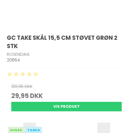
GC TAKE SKÅL 15,5 CM STØVET GRØN 2
STK
ROSENDAHL
20864
139,95 DKK
29,95 DKK
VIS PRODUKT
NYHED
TILBUD