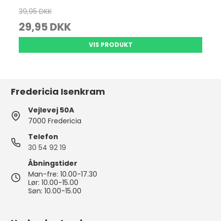
39,95 DKK
29,95 DKK
VIS PRODUKT
Fredericia Isenkram
Vejlevej 50A
7000 Fredericia
Telefon
30 54 92 19
Åbningstider
Man-fre: 10.00-17.30
Lør: 10.00-15.00
Søn: 10.00-15.00