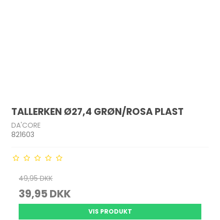
TALLERKEN Ø27,4 GRØN/ROSA PLAST
DA'CORE
821603
49,95 DKK
39,95 DKK
VIS PRODUKT