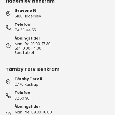
Haderslev Isenkram
Gravene 16
6100 Haderslev
Telefon
74 53 44 55
Åbningstider
Man-fre: 10.00-17.30
Lør: 10.00-14.00
Søn: Lukket
Tårnby Torv Isenkram
Tårnby Torv 9
2770 Kastrup
Telefon
32 50 36 11
Åbningstider
Man-fre: 09.30-18.00