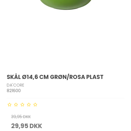
SKÅL Ø14,6 CM GRØN/ROSA PLAST
DA'CORE
821600
39,95 DKK
29,95 DKK