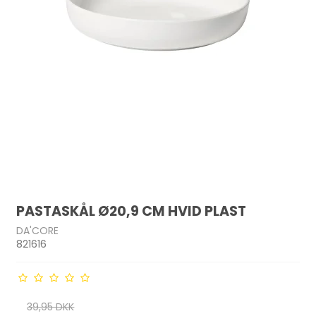
PASTASKÅL Ø20,9 CM HVID PLAST
DA'CORE
821616
39,95 DKK