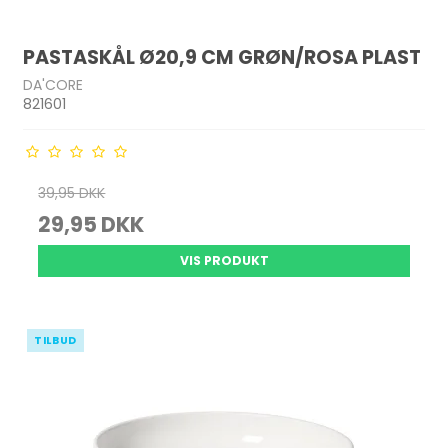
PASTASKÅL Ø20,9 CM GRØN/ROSA PLAST
DA'CORE
821601
39,95 DKK
29,95 DKK
VIS PRODUKT
TILBUD