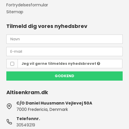
Fortrydelsesformular
Sitemap
Tilmeld dig vores nyhedsbrev
Jeg vil gerne tilmeldes nyhedsbrevet
GODKEND
Altisenkram.dk
C/O Daniel Huusmann Vejlevej 50A
7000 Fredericia, Denmark
Telefonnr.
30549219