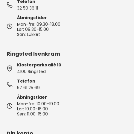
Telefon
32 50 36 11
Åbningstider
Man-fre: 09.30-18.00
Lør: 09.30-15.00
Søn: Lukket
Ringsted Isenkram
Klosterparks allé 10
4100 Ringsted
Telefon
57 61 25 69
Åbningstider
Man-fre: 10.00-19.00
Lør: 10.00-16.00
Søn: 11.00-15.00
Din konto