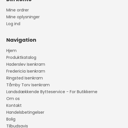
Mine ordrer
Mine oplysninger
Log ind
Navigation
Hjem
Produktkatalog
Haderslev Isenkram
Fredericia Isenkram
Ringsted Isenkram
Tårnby Torv Isenkram
Landsdækkende Bytteservice - For Butikkerne
Om os
Kontakt
Handelsbetingelser
Bolig
Tilbudsavis