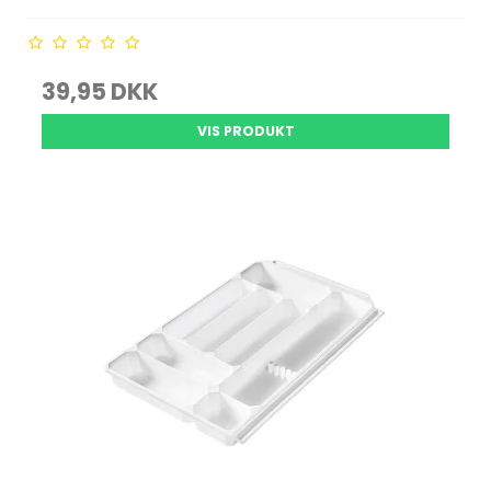
39,95 DKK
VIS PRODUKT