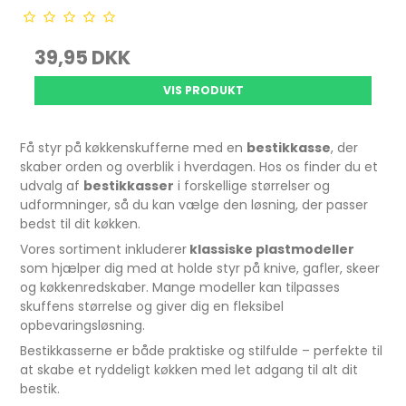
39,95 DKK
VIS PRODUKT
Få styr på køkkenskufferne med en
bestikkasse
, der
skaber orden og overblik i hverdagen. Hos os finder du et
udvalg af
bestikkasser
i forskellige størrelser og
udformninger, så du kan vælge den løsning, der passer
bedst til dit køkken.
Vores sortiment inkluderer
klassiske plastmodeller
som hjælper dig med at holde styr på knive, gafler, skeer
og køkkenredskaber. Mange modeller kan tilpasses
skuffens størrelse og giver dig en fleksibel
opbevaringsløsning.
Bestikkasserne er både praktiske og stilfulde – perfekte til
at skabe et ryddeligt køkken med let adgang til alt dit
bestik.