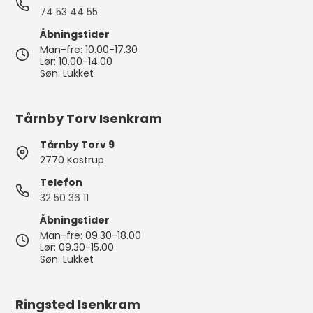
74 53 44 55
Åbningstider
Man-fre: 10.00-17.30
Lør: 10.00-14.00
Søn: Lukket
Tårnby Torv Isenkram
Tårnby Torv 9
2770 Kastrup
Telefon
32 50 36 11
Åbningstider
Man-fre: 09.30-18.00
Lør: 09.30-15.00
Søn: Lukket
Ringsted Isenkram