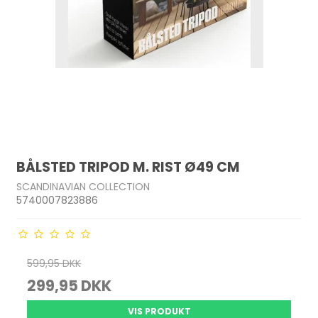
BÅLSTED TRIPOD M. RIST Ø49 CM
SCANDINAVIAN COLLECTION
5740007823886
599,95 DKK
299,95 DKK
VIS PRODUKT