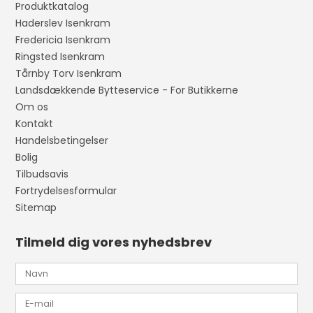
Produktkatalog
Haderslev Isenkram
Fredericia Isenkram
Ringsted Isenkram
Tårnby Torv Isenkram
Landsdækkende Bytteservice - For Butikkerne
Om os
Kontakt
Handelsbetingelser
Bolig
Tilbudsavis
Fortrydelsesformular
Sitemap
Tilmeld dig vores nyhedsbrev