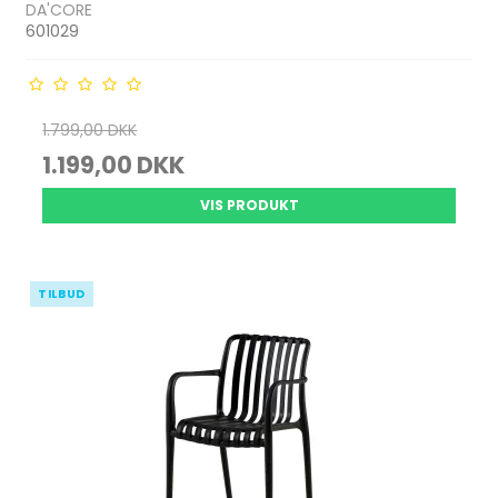
DA'CORE
601029
1.799,00 DKK
1.199,00 DKK
VIS PRODUKT
TILBUD