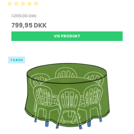
1.299,00 DKK
799,95 DKK
VIS PRODUKT
TILBUD