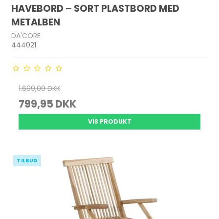
HAVEBORD – SORT PLASTBORD MED
METALBEN
DA'CORE
444021
1.699,00 DKK
799,95 DKK
VIS PRODUKT
TILBUD