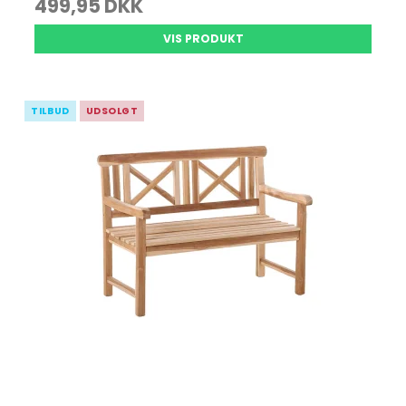
499,95 DKK
VIS PRODUKT
TILBUD
UDSOLGT