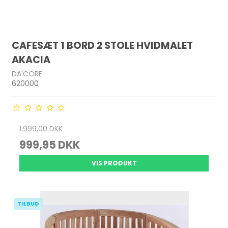
CAFESÆT 1 BORD 2 STOLE HVIDMALET
AKACIA
DA'CORE
620000
1.999,00 DKK
999,95 DKK
VIS PRODUKT
TILBUD