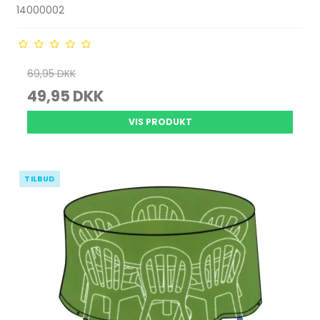
14000002
69,95 DKK
49,95 DKK
VIS PRODUKT
TILBUD