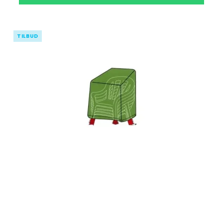
TILBUD