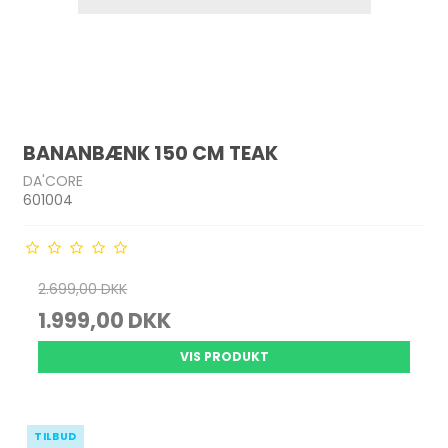
BANANBÆNK 150 CM TEAK
DA'CORE
601004
2.699,00 DKK
1.999,00 DKK
VIS PRODUKT
TILBUD