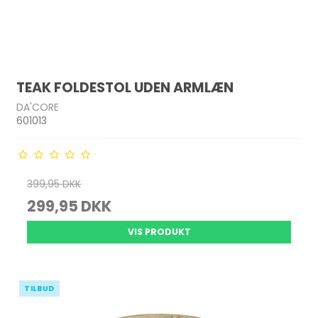
TEAK FOLDESTOL UDEN ARMLÆN
DA'CORE
601013
399,95 DKK
299,95 DKK
VIS PRODUKT
TILBUD