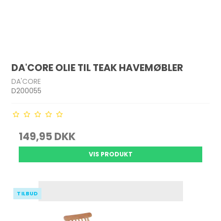
DA'CORE OLIE TIL TEAK HAVEMØBLER
DA'CORE
D200055
149,95 DKK
VIS PRODUKT
TILBUD