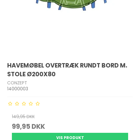
HAVEMØBEL OVERTRÆK RUNDT BORD M.
STOLE Ø200X80
CONZEPT
14000003
149,95 DKK
99,95 DKK
VIS PRODUKT