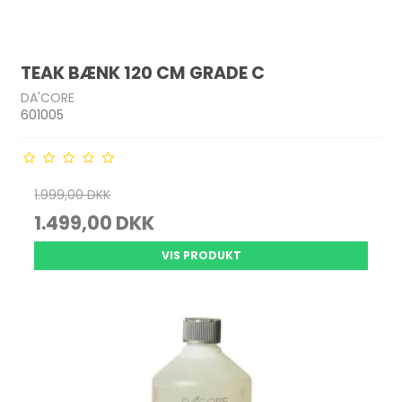
TEAK BÆNK 120 CM GRADE C
DA'CORE
601005
1.999,00 DKK
1.499,00 DKK
VIS PRODUKT