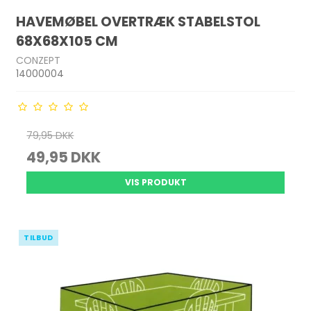
HAVEMØBEL OVERTRÆK STABELSTOL
68X68X105 CM
CONZEPT
14000004
79,95 DKK
49,95 DKK
VIS PRODUKT
TILBUD