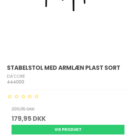
STABELSTOL MED ARMLÆN PLAST SORT
DA'CORE
444000
299,95 DKK
179,95 DKK
VIS PRODUKT