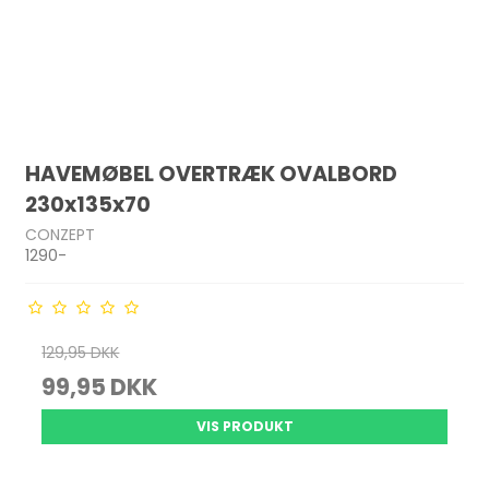
HAVEMØBEL OVERTRÆK OVALBORD
230x135x70
CONZEPT
1290-
129,95 DKK
99,95 DKK
VIS PRODUKT