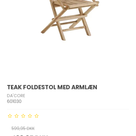
TEAK FOLDESTOL MED ARMLÆN
DA'CORE
601030
599,95 DKK