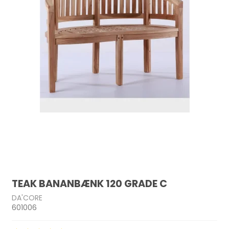
TEAK BANANBÆNK 120 GRADE C
DA'CORE
601006