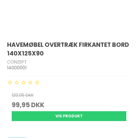
HAVEMØBEL OVERTRÆK FIRKANTET BORD
140X125X90
CONZEPT
14000001
129,95 DKK
99,95 DKK
VIS PRODUKT