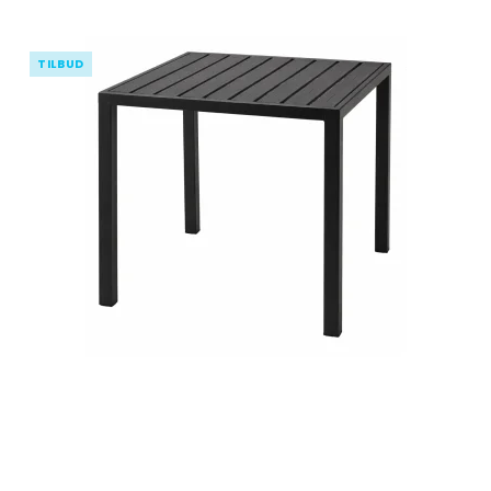
TILBUD