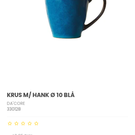
KRUS M/ HANK Ø 10 BLÅ
DA'CORE
330128