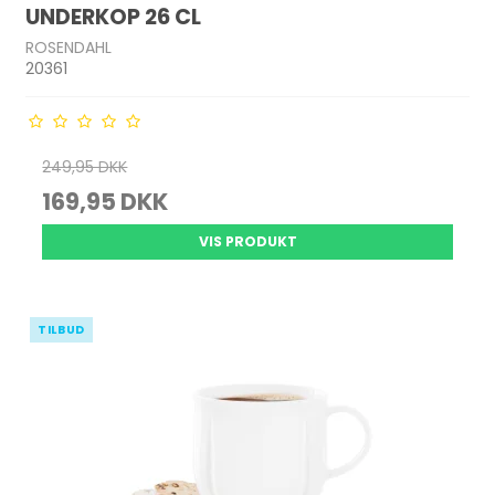
UNDERKOP 26 CL
ROSENDAHL
20361
249,95 DKK
169,95 DKK
VIS PRODUKT
TILBUD