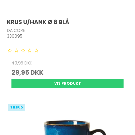
KRUS U/HANK Ø 8 BLÅ
DA'CORE
330095
49,95 DKK
29,95 DKK
VIS PRODUKT
TILBUD