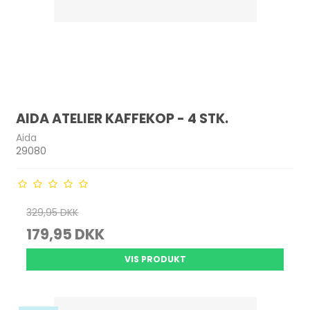
AIDA ATELIER KAFFEKOP - 4 STK.
Aida
29080
329,95 DKK
179,95 DKK
VIS PRODUKT