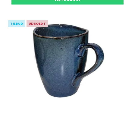
TILBUD
UDSOLGT