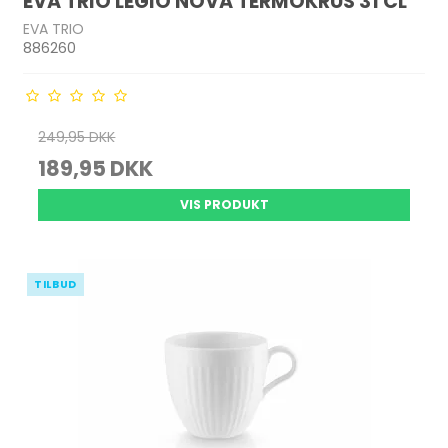
EVA TRIO LEGIO NOVA TERMOKRUS 31 CL
EVA TRIO
886260
249,95 DKK
189,95 DKK
VIS PRODUKT
TILBUD