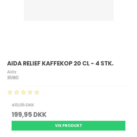
AIDA RELIEF KAFFEKOP 20 CL - 4 STK.
Aida
35180
419,95 DKK
199,95 DKK
VIS PRODUKT