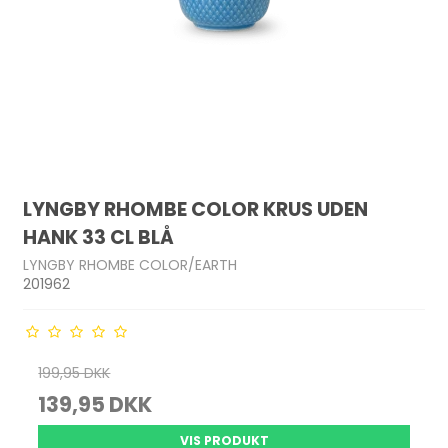
LYNGBY RHOMBE COLOR KRUS UDEN
HANK 33 CL BLÅ
LYNGBY RHOMBE COLOR/EARTH
201962
199,95 DKK
139,95 DKK
VIS PRODUKT