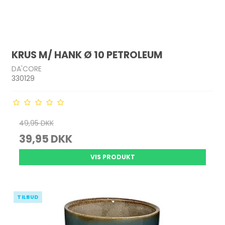
KRUS M/ HANK Ø 10 PETROLEUM
DA'CORE
330129
49,95 DKK
39,95 DKK
VIS PRODUKT
TILBUD