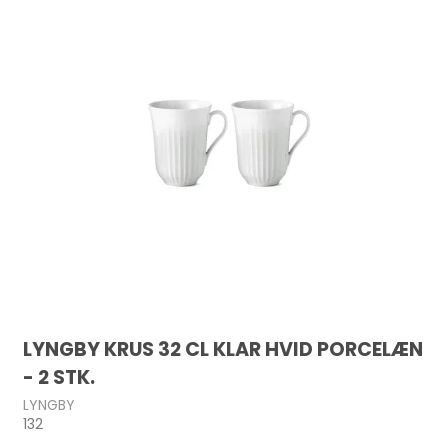
LYNGBY KRUS 32 CL KLAR HVID PORCELÆN
- 2 STK.
LYNGBY
132