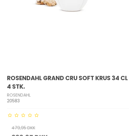
ROSENDAHL GRAND CRU SOFT KRUS 34 CL
4 STK.
ROSENDAHL
20583
479,95 DKK