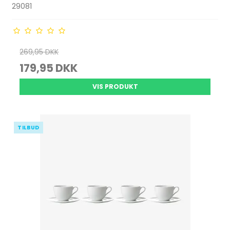
29081
269,95 DKK
179,95 DKK
VIS PRODUKT
TILBUD