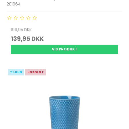
201964
199,95 DKK
139,95 DKK
VIS PRODUKT
TILBUD
UDSOLGT