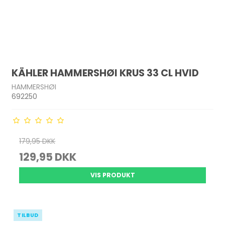
KÄHLER HAMMERSHØI KRUS 33 CL HVID
HAMMERSHØI
692250
179,95 DKK
129,95 DKK
VIS PRODUKT
TILBUD