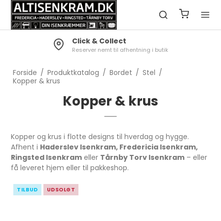
Click & Collect
Reserver nemt til afhentning i butik
Forside
/
Produktkatalog
/
Bordet
/
Stel
/
Kopper & krus
Kopper & krus
Kopper og krus i flotte designs til hverdag og hygge.
Afhent i
Haderslev Isenkram, Fredericia Isenkram,
Ringsted Isenkram
eller
Tårnby Torv Isenkram
– eller
få leveret hjem eller til pakkeshop.
TILBUD
UDSOLGT