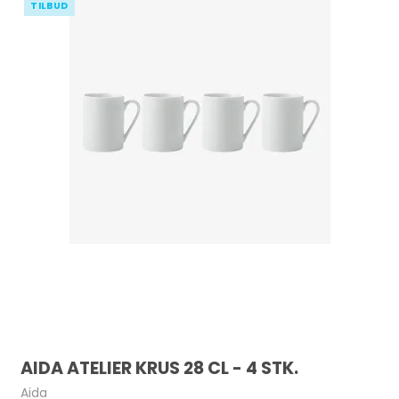
TILBUD
AIDA ATELIER KRUS 28 CL - 4 STK.
Aida