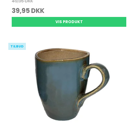
49,95 DKK
39,95 DKK
VIS PRODUKT
TILBUD