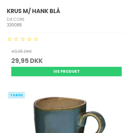
KRUS M/ HANK BLÅ
DA'CORE
330085
49,95 DKK
29,95 DKK
VIS PRODUKT
TILBUD