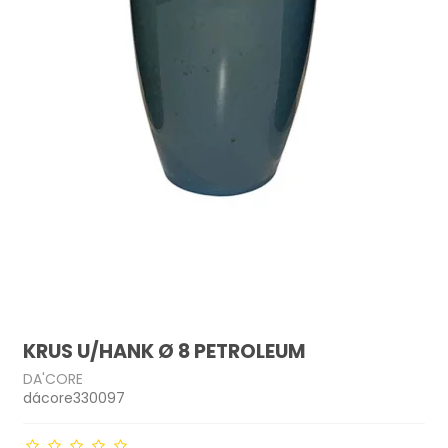
KRUS U/HANK Ø 8 PETROLEUM
DA'CORE
dácore330097