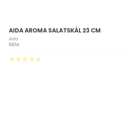
AIDA AROMA SALATSKÅL 23 CM
Aida
58114