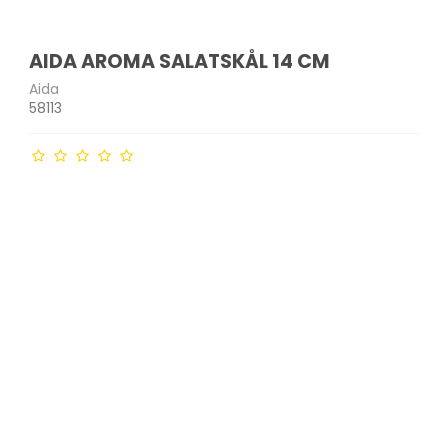
AIDA AROMA SALATSKÅL 14 CM
Aida
58113