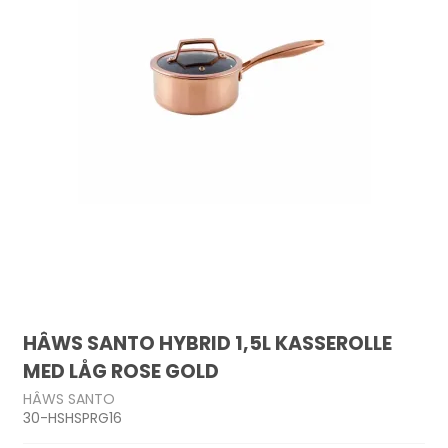
HÂWS SANTO HYBRID 1,5L KASSEROLLE
MED LÅG ROSE GOLD
HÂWS SANTO
30-HSHSPRG16