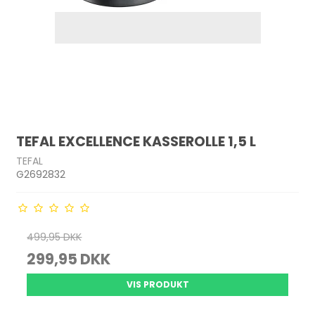
TEFAL EXCELLENCE KASSEROLLE 1,5 L
TEFAL
G2692832
499,95 DKK
299,95 DKK
VIS PRODUKT