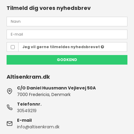
Tilmeld dig vores nyhedsbrev
Jeg vil gerne tilmeldes nyhedsbrevet
GODKEND
Altisenkram.dk
C/O Daniel Huusmann Vejlevej 50A
7000 Fredericia, Denmark
Telefonnr.
30549219
E-mail
info@altisenkram.dk