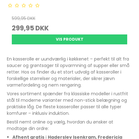
599,95 DKK
299,95 DKK
VIS PRODUKT
En kasserolle er uundværlig i køkkenet – perfekt til alt fra
saucer og grøntsager til opvarmning af supper eller små
retter. Hos os finder du et stort udvalg af kasseroller i
forskellige størrelser og materialer, der sikrer jævn
varmefordeling og nem rengøring.
Vores sortiment spænder fra klassiske modeller i rustfrit
stål til moderne varianter med non-stick belægning og
praktiske låg. De fleste kasseroller passer til alle typer
komfurer – inklusiv induktion.
Bestil nemt online og vælg, hvordan du ønsker at
modtage din ordre:
Afhent gratis
i
Haderslev Isenkram, Fredericia