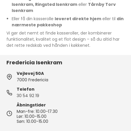
Isenkram, Ringsted Isenkram
eller
Tårnby Torv
Isenkram
Eller få din kasserolle
leveret direkte hjem
eller til
din
nærmeste pakkeshop
Vi gør det nemt at finde kasseroller, der kombinerer
funktionalitet, kvalitet og et flot design – så du altid har
det rette redskab ved hånden i køkkenet.
Fredericia Isenkram
Vejlevej 50A
7000 Fredericia
Telefon
30 54 92 19
Åbningstider
Man-fre: 10.00-17.30
Lør: 10.00-15.00
Søn: 10.00-15.00