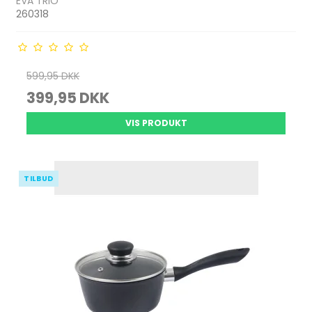
EVA TRIO
260318
599,95 DKK
399,95 DKK
VIS PRODUKT
TILBUD