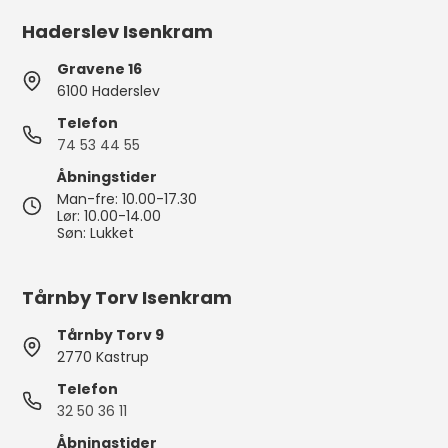
Haderslev Isenkram
Gravene 16
6100 Haderslev
Telefon
74 53 44 55
Åbningstider
Man-fre: 10.00-17.30
Lør: 10.00-14.00
Søn: Lukket
Tårnby Torv Isenkram
Tårnby Torv 9
2770 Kastrup
Telefon
32 50 36 11
Åbningstider