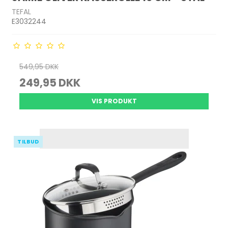
TEFAL
E3032244
549,95 DKK
249,95 DKK
VIS PRODUKT
TILBUD