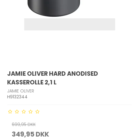
JAMIE OLIVER HARD ANODISED
KASSEROLLE 2,1 L
JAMIE OLIVER
H9132344
699,95 DKK
349,95 DKK