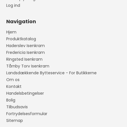
Log ind
Navigation
Hjem
Produktkatalog
Haderslev Isenkram
Fredericia Isenkram
Ringsted Isenkram
Tårnby Torv Isenkram
Landsdækkende Bytteservice - For Butikkerne
Om os
Kontakt
Handelsbetingelser
Bolig
Tilbudsavis
Fortrydelsesformular
Sitemap