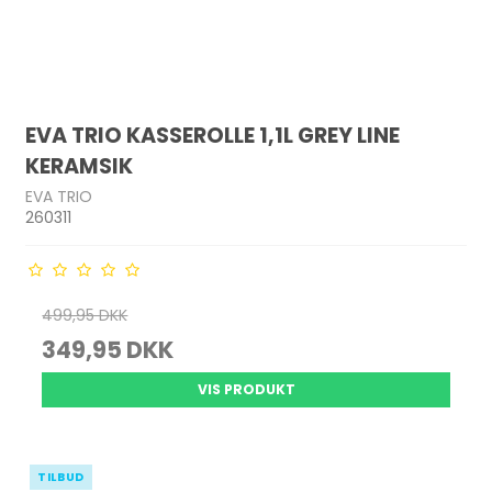
EVA TRIO KASSEROLLE 1,1L GREY LINE
KERAMSIK
EVA TRIO
260311
499,95 DKK
349,95 DKK
VIS PRODUKT
TILBUD