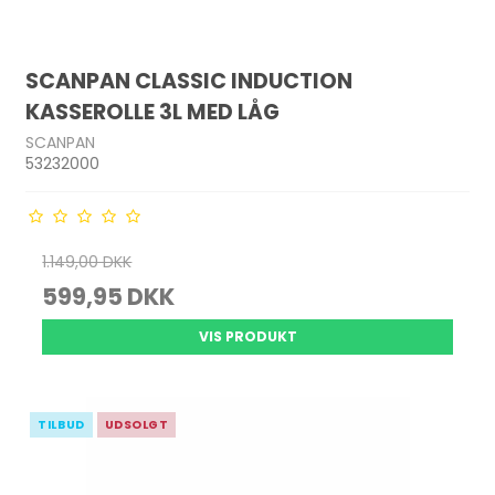
SCANPAN CLASSIC INDUCTION
KASSEROLLE 3L MED LÅG
SCANPAN
53232000
1.149,00 DKK
599,95 DKK
VIS PRODUKT
TILBUD
UDSOLGT