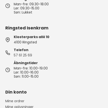
Man-fre: 09.30-18.00
Lør: 09.30-15.00
Søn: Lukket
Ringsted Isenkram
Klosterparks allé 10
4100 Ringsted
Telefon
57 61 25 69
Åbningstider
Man-fre: 10.00-19.00
Lør: 10.00-16.00
Søn: 11.00-15.00
Din konto
Mine ordrer
Mine oplysninger