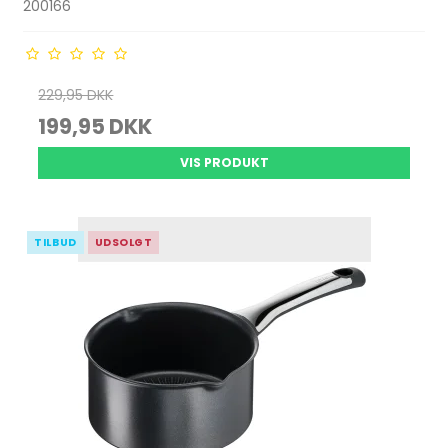
200166
229,95 DKK
199,95 DKK
VIS PRODUKT
TILBUD
UDSOLGT