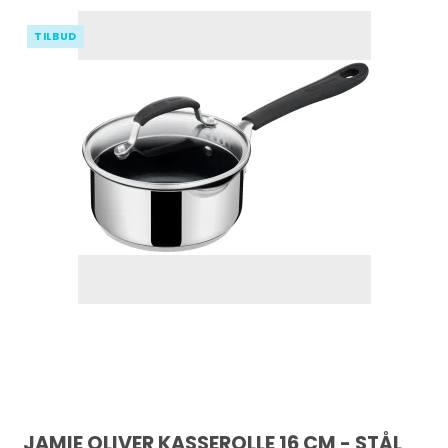
TILBUD
JAMIE OLIVER KASSEROLLE 16 CM - STÅL