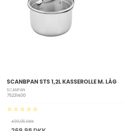
SCANBPAN STS 1,2L KASSEROLLE M. LÅG
SCANPAN
75231400
499,95 DKK
269,95 DKK