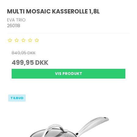
MULTI MOSAIC KASSEROLLE 1,8L
EVA TRIO
260118
849,95 DKK
499,95 DKK
VIS PRODUKT
TILBUD