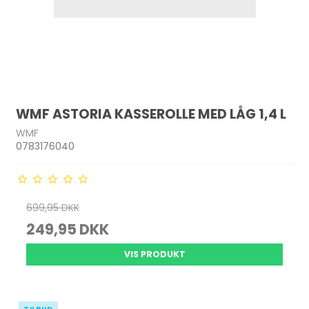
WMF ASTORIA KASSEROLLE MED LÅG 1,4 L
WMF
0783176040
699,95 DKK
249,95 DKK
VIS PRODUKT