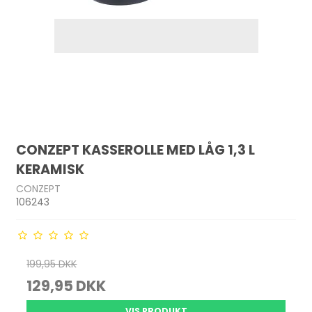
CONZEPT KASSEROLLE MED LÅG 1,3 L
KERAMISK
CONZEPT
106243
199,95 DKK
129,95 DKK
VIS PRODUKT