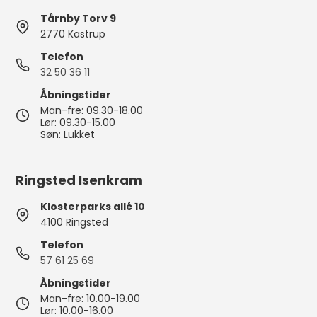
Tårnby Torv 9
2770 Kastrup
Telefon
32 50 36 11
Åbningstider
Man-fre: 09.30-18.00
Lør: 09.30-15.00
Søn: Lukket
Ringsted Isenkram
Klosterparks allé 10
4100 Ringsted
Telefon
57 61 25 69
Åbningstider
Man-fre: 10.00-19.00
Lør: 10.00-16.00