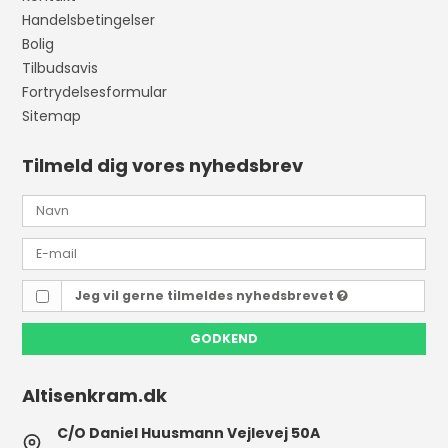
Handelsbetingelser
Bolig
Tilbudsavis
Fortrydelsesformular
Sitemap
Tilmeld dig vores nyhedsbrev
Jeg vil gerne tilmeldes nyhedsbrevet
GODKEND
Altisenkram.dk
C/O Daniel Huusmann Vejlevej 50A