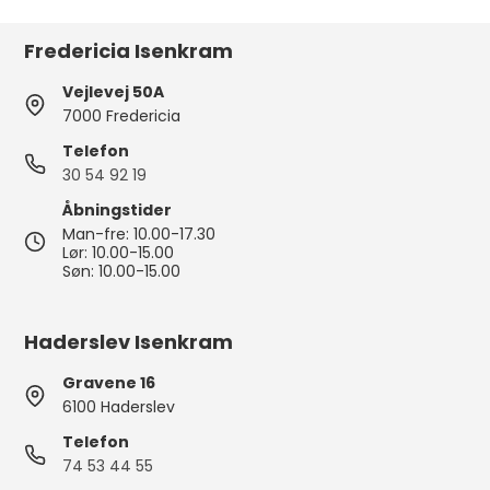
Fredericia Isenkram
Vejlevej 50A
7000 Fredericia
Telefon
30 54 92 19
Åbningstider
Man-fre: 10.00-17.30
Lør: 10.00-15.00
Søn: 10.00-15.00
Haderslev Isenkram
Gravene 16
6100 Haderslev
Telefon
74 53 44 55