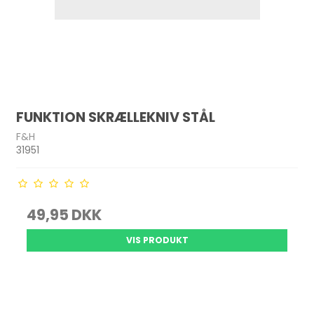
FUNKTION SKRÆLLEKNIV STÅL
F&H
31951
49,95 DKK
VIS PRODUKT