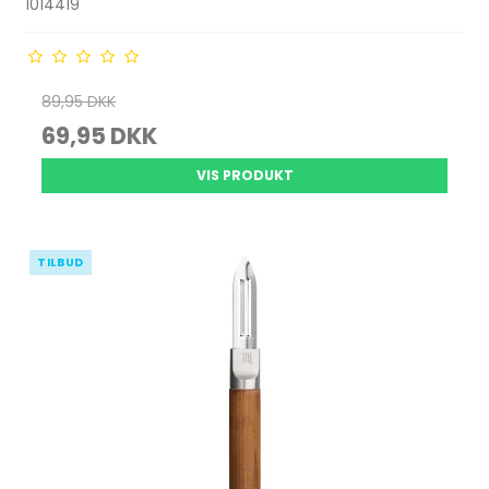
1014419
89,95 DKK
69,95 DKK
VIS PRODUKT
TILBUD