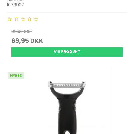
1079907
89,95 DKK
69,95 DKK
VIS PRODUKT
NYHED