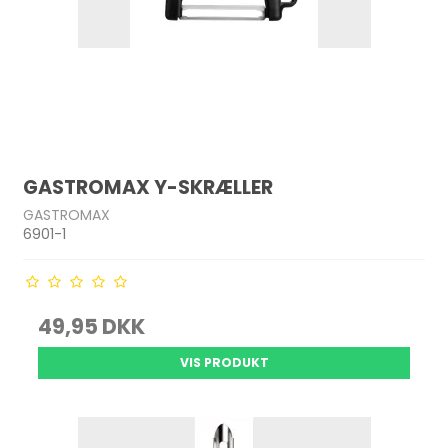
GASTROMAX Y-SKRÆLLER
GASTROMAX
6901-1
49,95 DKK
VIS PRODUKT