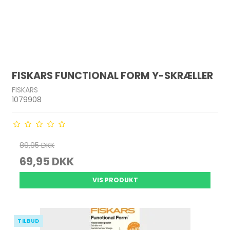
FISKARS FUNCTIONAL FORM Y-SKRÆLLER
FISKARS
1079908
89,95 DKK
69,95 DKK
VIS PRODUKT
TILBUD