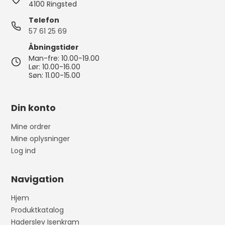
4100 Ringsted
Telefon
57 61 25 69
Åbningstider
Man-fre: 10.00-19.00
Lør: 10.00-16.00
Søn: 11.00-15.00
Din konto
Mine ordrer
Mine oplysninger
Log ind
Navigation
Hjem
Produktkatalog
Haderslev Isenkram