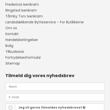
Fredericia Isenkram
Ringsted Isenkram
Tårnby Torv Isenkram
Landsdækkende Bytteservice - For Butikkerne
Om os
Kontakt
Handelsbetingelser
Bolig
Tilbudsavis
Fortrydelsesformular
Sitemap
Tilmeld dig vores nyhedsbrev
Jeg vil gerne tilmeldes nyhedsbrevet