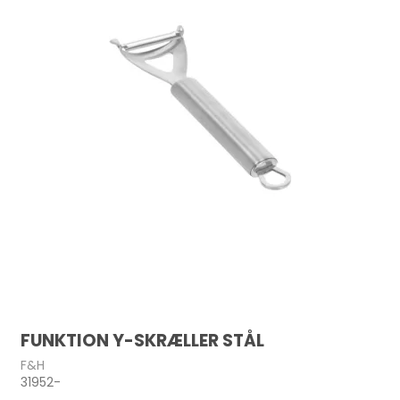
FUNKTION Y-SKRÆLLER STÅL
F&H
31952-