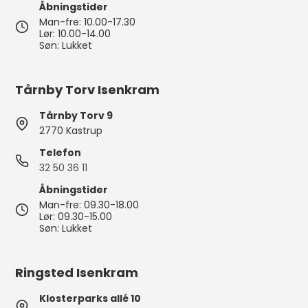
Åbningstider
Man-fre: 10.00-17.30
Lør: 10.00-14.00
Søn: Lukket
Tårnby Torv Isenkram
Tårnby Torv 9
2770 Kastrup
Telefon
32 50 36 11
Åbningstider
Man-fre: 09.30-18.00
Lør: 09.30-15.00
Søn: Lukket
Ringsted Isenkram
Klosterparks allé 10