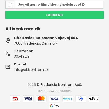
Jeg vil gerne tilmeldes nyhedsbrevet
GODKEND
Altisenkram.dk
C/O Daniel Huusmann Vejlevej 50A
7000 Fredericia, Denmark
Telefonnr.
30549219
E-mail
info@altisenkram.dk
2026 © Fredericia Isenkram ApS.
CVR-nummer: 37876925