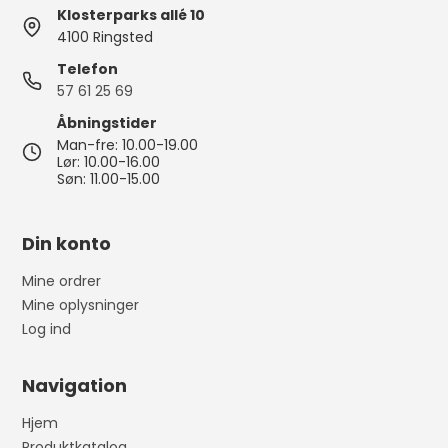
Klosterparks allé 10
4100 Ringsted
Telefon
57 61 25 69
Åbningstider
Man-fre: 10.00-19.00
Lør: 10.00-16.00
Søn: 11.00-15.00
Din konto
Mine ordrer
Mine oplysninger
Log ind
Navigation
Hjem
Produktkatalog