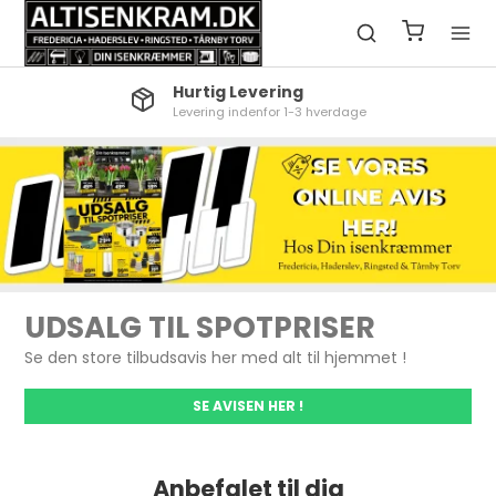
Hurtig Levering
Levering indenfor 1-3 hverdage
UDSALG TIL SPOTPRISER
Se den store tilbudsavis her med alt til hjemmet !
SE AVISEN HER !
Anbefalet til dig