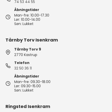
74 53 44 55
Åbningstider
Man-fre: 10.00-17.30
Lør: 10.00-14.00
Søn: Lukket
Tårnby Torv Isenkram
Tårnby Torv 9
2770 Kastrup
Telefon
32 50 36 11
Åbningstider
Man-fre: 09.30-18.00
Lør: 09.30-15.00
Søn: Lukket
Ringsted Isenkram