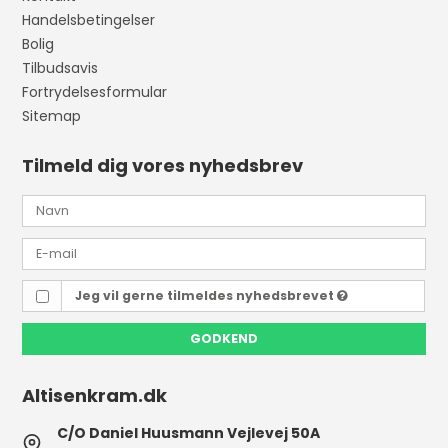
Handelsbetingelser
Bolig
Tilbudsavis
Fortrydelsesformular
Sitemap
Tilmeld dig vores nyhedsbrev
Jeg vil gerne tilmeldes nyhedsbrevet
GODKEND
Altisenkram.dk
C/O Daniel Huusmann Vejlevej 50A