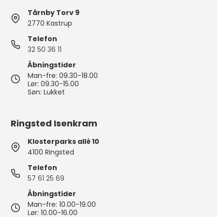
Tårnby Torv 9
2770 Kastrup
Telefon
32 50 36 11
Åbningstider
Man-fre: 09.30-18.00
Lør: 09.30-15.00
Søn: Lukket
Ringsted Isenkram
Klosterparks allé 10
4100 Ringsted
Telefon
57 61 25 69
Åbningstider
Man-fre: 10.00-19.00
Lør: 10.00-16.00