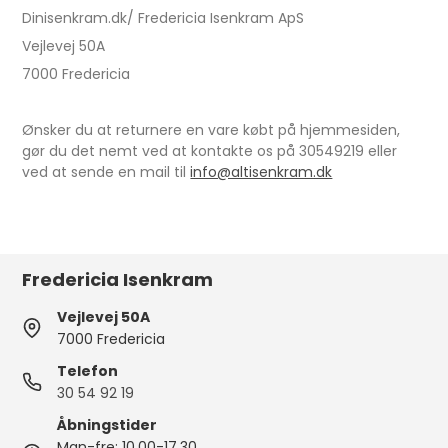
Dinisenkram.dk/ Fredericia Isenkram ApS
Vejlevej 50A
7000 Fredericia
Ønsker du at returnere en vare købt på hjemmesiden,
gør du det nemt ved at kontakte os på 30549219 eller
ved at sende en mail til
info@altisenkram.dk
Fredericia Isenkram
Vejlevej 50A
7000 Fredericia
Telefon
30 54 92 19
Åbningstider
Man-fre: 10.00-17.30