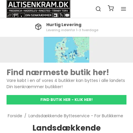
Hurtig Levering
Levering indenfor 1-3 hverdage
Find nærmeste butik her!
Vare købt i en af vores 4 butikker kan byttes i alle landets
Din Isenkræmmer butikker!
FIND BUTIK HER - KLIK HER!
Forside
/
Landsdækkende Bytteservice - For Butikkerne
Landsdækkende