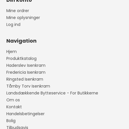
Mine ordrer
Mine oplysninger
Log ind
Navigation
Hjem
Produktkatalog
Haderslev Isenkram
Fredericia Isenkram
Ringsted Isenkram
Tårnby Torv Isenkram
Landsdækkende Bytteservice - For Butikkerne
Om os
Kontakt
Handelsbetingelser
Bolig
Tilbudsavis