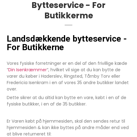
Bytteservice - For
Butikkerme
Landsdækkende bytteservice -
For Butikkerne
Vores fysiske forretninger er en del af den frivillige kæde
“
Din Isenkræmmer
“, hvilket vil sige at du kan bytte de
varer du køber i Haderslev, Ringsted, Tårnby Torv eller
Fredericia Isenkram i en af vores 35 andre butikker landet
over.
Dette sikrer at du altid kan bytte en vare, købt i en af de
fysiske butikker, i en af de 35 butikker.
Er Varen købt på hjemmesiden, skal den sendes retur til
hjemmesiden & kan ikke byttes på andre måder end ved
at blive returneret til: