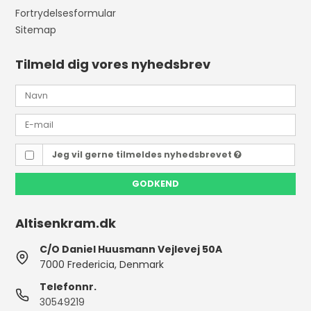
Fortrydelsesformular
Sitemap
Tilmeld dig vores nyhedsbrev
Jeg vil gerne tilmeldes nyhedsbrevet
GODKEND
Altisenkram.dk
C/O Daniel Huusmann Vejlevej 50A
7000 Fredericia, Denmark
Telefonnr.
30549219