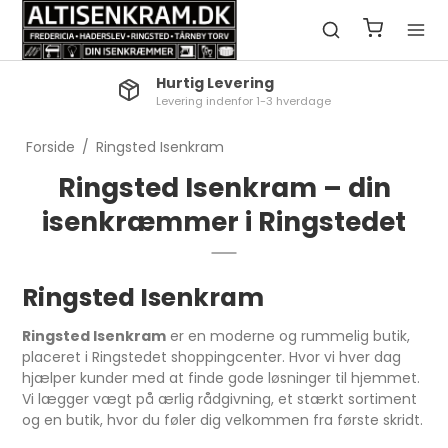
Hurtig Levering
Levering indenfor 1-3 hverdage
Forside
/
Ringsted Isenkram
Ringsted Isenkram – din
isenkræmmer i Ringstedet
Ringsted Isenkram
Ringsted Isenkram
er en moderne og rummelig butik,
placeret i Ringstedet shoppingcenter. Hvor vi hver dag
hjælper kunder med at finde gode løsninger til hjemmet.
Vi lægger vægt på ærlig rådgivning, et stærkt sortiment
og en butik, hvor du føler dig velkommen fra første skridt.