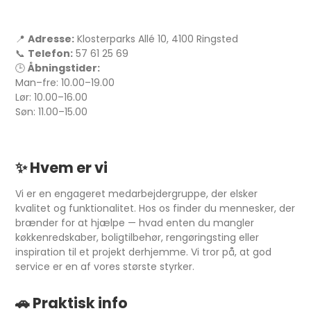
📍
Adresse:
Klosterparks Allé 10, 4100 Ringsted
📞
Telefon:
57 61 25 69
🕒
Åbningstider:
Man–fre: 10.00–19.00
Lør: 10.00–16.00
Søn: 11.00–15.00
✨
Hvem er vi
Vi er en engageret medarbejdergruppe, der elsker
kvalitet og funktionalitet. Hos os finder du mennesker, der
brænder for at hjælpe — hvad enten du mangler
køkkenredskaber, boligtilbehør, rengøringsting eller
inspiration til et projekt derhjemme. Vi tror på, at god
service er en af vores største styrker.
🚗
Praktisk info