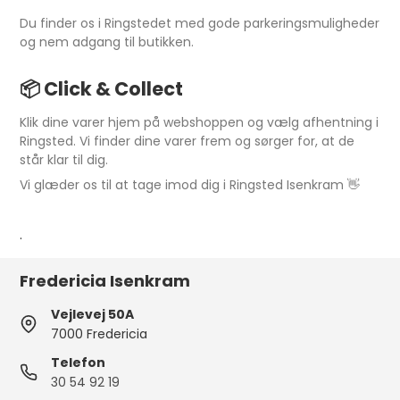
Du finder os i Ringstedet med gode parkeringsmuligheder
og nem adgang til butikken.
📦
Click & Collect
Klik dine varer hjem på webshoppen og vælg afhentning i
Ringsted. Vi finder dine varer frem og sørger for, at de
står klar til dig.
Vi glæder os til at tage imod dig i Ringsted Isenkram 👋
.
Fredericia Isenkram
Vejlevej 50A
7000 Fredericia
Telefon
30 54 92 19