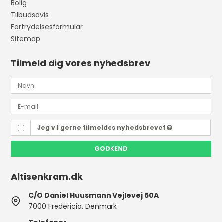
Bolig
Tilbudsavis
Fortrydelsesformular
Sitemap
Tilmeld dig vores nyhedsbrev
Jeg vil gerne tilmeldes nyhedsbrevet
GODKEND
Altisenkram.dk
C/O Daniel Huusmann Vejlevej 50A
7000 Fredericia, Denmark