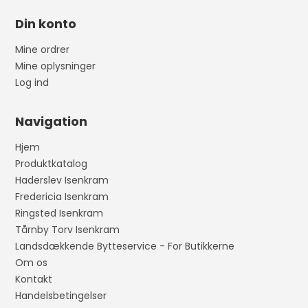
Din konto
Mine ordrer
Mine oplysninger
Log ind
Navigation
Hjem
Produktkatalog
Haderslev Isenkram
Fredericia Isenkram
Ringsted Isenkram
Tårnby Torv Isenkram
Landsdækkende Bytteservice - For Butikkerne
Om os
Kontakt
Handelsbetingelser