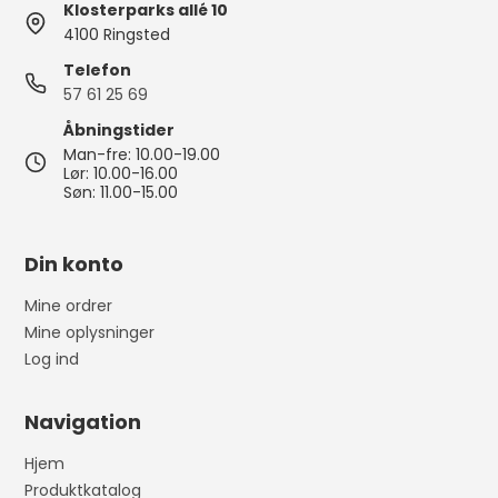
Klosterparks allé 10
4100 Ringsted
Telefon
57 61 25 69
Åbningstider
Man-fre: 10.00-19.00
Lør: 10.00-16.00
Søn: 11.00-15.00
Din konto
Mine ordrer
Mine oplysninger
Log ind
Navigation
Hjem
Produktkatalog