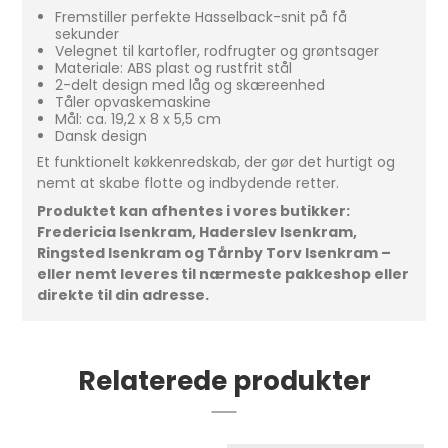
Fremstiller perfekte Hasselback-snit på få
sekunder
Velegnet til kartofler, rodfrugter og grøntsager
Materiale: ABS plast og rustfrit stål
2-delt design med låg og skæreenhed
Tåler opvaskemaskine
Mål: ca. 19,2 x 8 x 5,5 cm
Dansk design
Et funktionelt køkkenredskab, der gør det hurtigt og
nemt at skabe flotte og indbydende retter.
Produktet kan afhentes i vores butikker:
Fredericia Isenkram, Haderslev Isenkram,
Ringsted Isenkram og Tårnby Torv Isenkram –
eller nemt leveres til nærmeste pakkeshop eller
direkte til din adresse.
Relaterede produkter