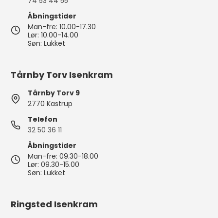
74 53 44 55
Åbningstider
Man-fre: 10.00-17.30
Lør: 10.00-14.00
Søn: Lukket
Tårnby Torv Isenkram
Tårnby Torv 9
2770 Kastrup
Telefon
32 50 36 11
Åbningstider
Man-fre: 09.30-18.00
Lør: 09.30-15.00
Søn: Lukket
Ringsted Isenkram