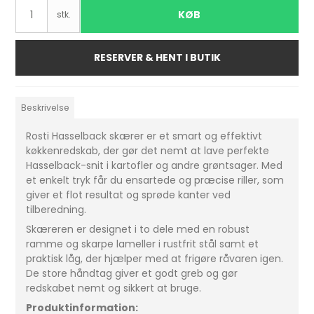
KØB
stk.
RESERVER & HENT I BUTIK
Beskrivelse
Rosti Hasselback skærer er et smart og effektivt
køkkenredskab, der gør det nemt at lave perfekte
Hasselback-snit i kartofler og andre grøntsager. Med
et enkelt tryk får du ensartede og præcise riller, som
giver et flot resultat og sprøde kanter ved
tilberedning.
Skæreren er designet i to dele med en robust
ramme og skarpe lameller i rustfrit stål samt et
praktisk låg, der hjælper med at frigøre råvaren igen.
De store håndtag giver et godt greb og gør
redskabet nemt og sikkert at bruge.
Produktinformation: