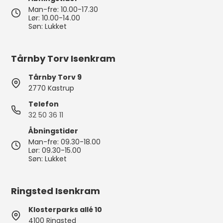
Man-fre: 10.00-17.30
Lør: 10.00-14.00
Søn: Lukket
Tårnby Torv Isenkram
Tårnby Torv 9
2770 Kastrup
Telefon
32 50 36 11
Åbningstider
Man-fre: 09.30-18.00
Lør: 09.30-15.00
Søn: Lukket
Ringsted Isenkram
Klosterparks allé 10
4100 Ringsted