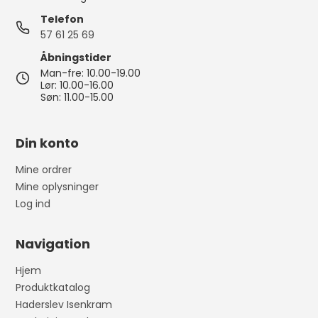
Telefon
57 61 25 69
Åbningstider
Man-fre: 10.00-19.00
Lør: 10.00-16.00
Søn: 11.00-15.00
Din konto
Mine ordrer
Mine oplysninger
Log ind
Navigation
Hjem
Produktkatalog
Haderslev Isenkram