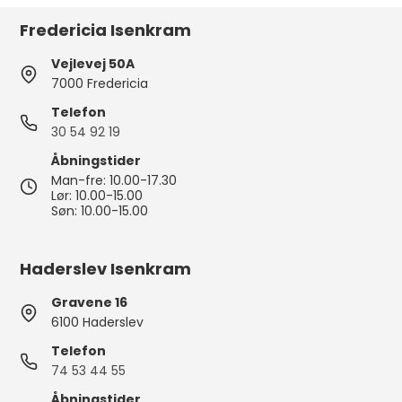
Fredericia Isenkram
Vejlevej 50A
7000 Fredericia
Telefon
30 54 92 19
Åbningstider
Man-fre: 10.00-17.30
Lør: 10.00-15.00
Søn: 10.00-15.00
Haderslev Isenkram
Gravene 16
6100 Haderslev
Telefon
74 53 44 55
Åbningstider