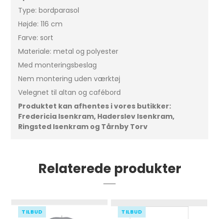
Type: bordparasol
Højde: 116 cm
Farve: sort
Materiale: metal og polyester
Med monteringsbeslag
Nem montering uden værktøj
Velegnet til altan og cafébord
Produktet kan afhentes i vores butikker:
Fredericia Isenkram, Haderslev Isenkram,
Ringsted Isenkram og Tårnby Torv
Relaterede produkter
TILBUD
TILBUD