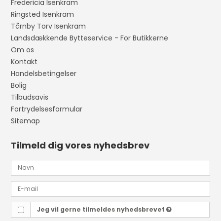
Fredericia Isenkram
Ringsted Isenkram
Tårnby Torv Isenkram
Landsdækkende Bytteservice - For Butikkerne
Om os
Kontakt
Handelsbetingelser
Bolig
Tilbudsavis
Fortrydelsesformular
Sitemap
Tilmeld dig vores nyhedsbrev
Jeg vil gerne tilmeldes nyhedsbrevet