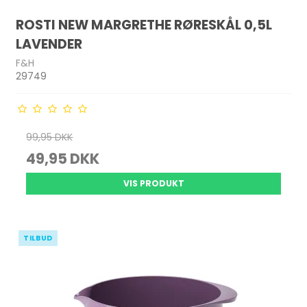
ROSTI NEW MARGRETHE RØRESKÅL 0,5L
LAVENDER
F&H
29749
99,95 DKK
49,95 DKK
VIS PRODUKT
TILBUD