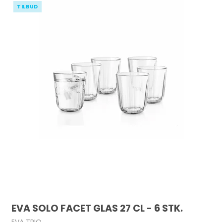
TILBUD
EVA SOLO FACET GLAS 27 CL - 6 STK.