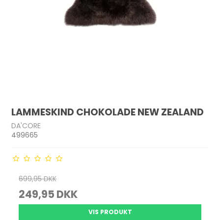
LAMMESKIND CHOKOLADE NEW ZEALAND
DA'CORE
499665
699,95 DKK
249,95 DKK
VIS PRODUKT