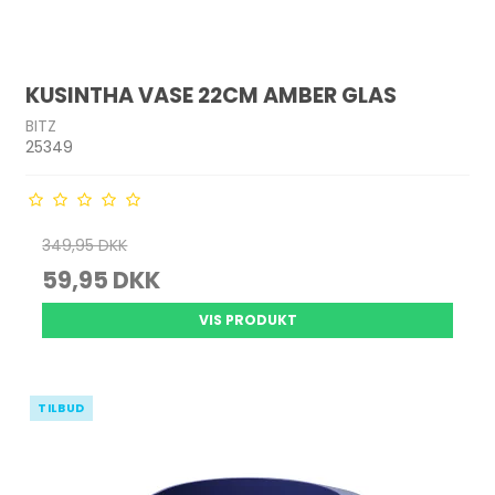
KUSINTHA VASE 22CM AMBER GLAS
BITZ
25349
349,95 DKK
59,95 DKK
VIS PRODUKT
TILBUD