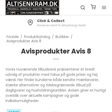
Click & Collect
Reserver nemt til afhentning i butik
Forside
/
Produktkatalog
/
Butikker
/
Avisprodukter Avis 8
Avisprodukter Avis 8
Vores nuværende tilbudsavis præsenterer et bredt
udvalg af produkter med fokus på gode priser og høj
værdi. Her finder kunderne både kendte mærkevarer,
stærke alternativer og tidsbegrænsede tilbud på
dagligvarer og husholdningsartikler. Avisen giver et hurtigt
overblik over aktuelle kampagner og gode
indkøbsmuligheder.
TILBUD