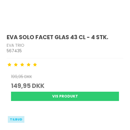
EVA SOLO FACET GLAS 43 CL - 4 STK.
EVA TRIO
567435
199,95 DKK
149,95 DKK
VIS PRODUKT
TILBUD