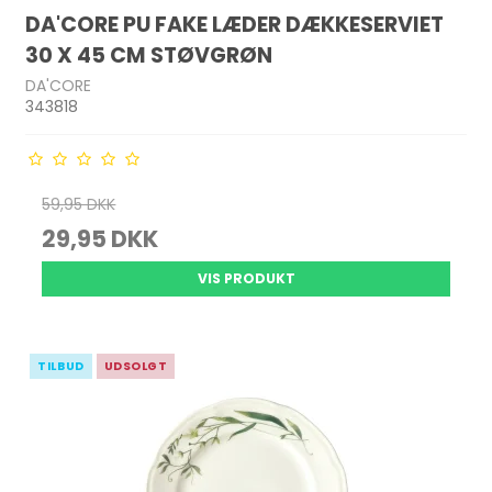
DA'CORE PU FAKE LÆDER DÆKKESERVIET
30 X 45 CM STØVGRØN
DA'CORE
343818
59,95 DKK
29,95 DKK
VIS PRODUKT
TILBUD
UDSOLGT