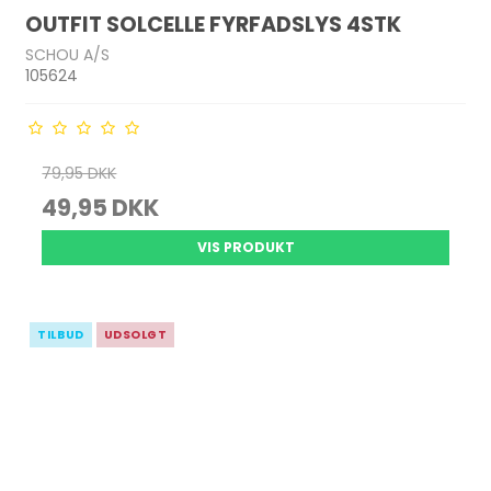
OUTFIT SOLCELLE FYRFADSLYS 4STK
SCHOU A/S
105624
79,95 DKK
49,95 DKK
VIS PRODUKT
TILBUD
UDSOLGT