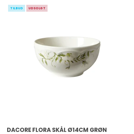
TILBUD
UDSOLGT
DACORE FLORA SKÅL Ø14CM GRØN