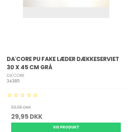
DA'CORE PU FAKE LÆDER DÆKKESERVIET
30 X 45 CM GRÅ
DA'CORE
343811
59,95 DKK
29,95 DKK
VIS PRODUKT