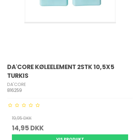
DA'CORE KØLEELEMENT 2STK 10,5X5
TURKIS
DA'CORE
816259
19,95 DKK
14,95 DKK
VIS PRODUKT