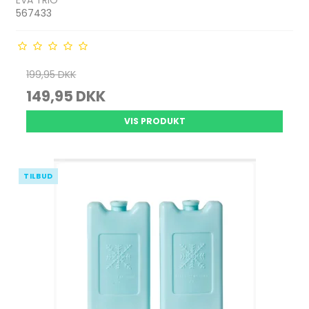
EVA TRIO
567433
199,95 DKK
149,95 DKK
VIS PRODUKT
TILBUD