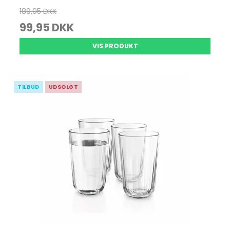
189,95 DKK
99,95 DKK
VIS PRODUKT
TILBUD
UDSOLGT