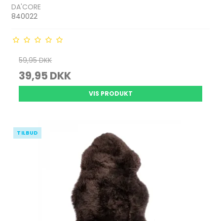
DA'CORE
840022
59,95 DKK
39,95 DKK
VIS PRODUKT
TILBUD