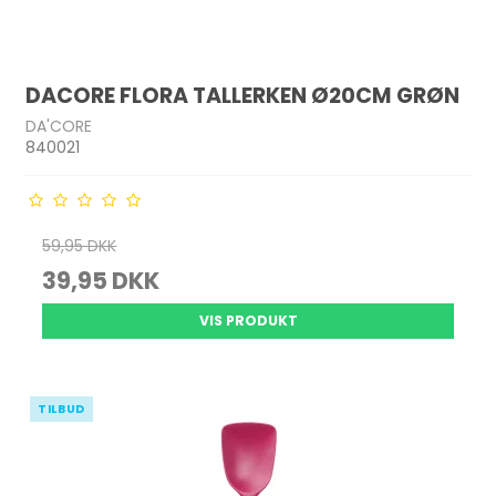
DACORE FLORA TALLERKEN Ø20CM GRØN
DA'CORE
840021
59,95 DKK
39,95 DKK
VIS PRODUKT
TILBUD