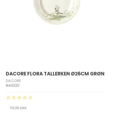
DACORE FLORA TALLERKEN Ø26CM GRØN
DA'CORE
840020
79,95 DKK