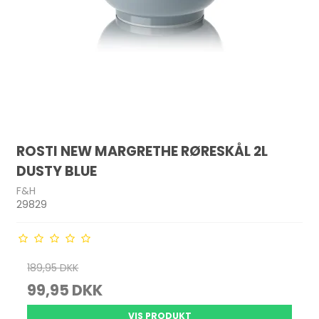
ROSTI NEW MARGRETHE RØRESKÅL 2L
DUSTY BLUE
F&H
29829
189,95 DKK
99,95 DKK
VIS PRODUKT