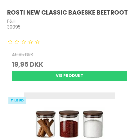
ROSTI NEW CLASSIC BAGESKE BEETROOT
F&H
30095
49,95 DKK
19,95 DKK
VIS PRODUKT
TILBUD