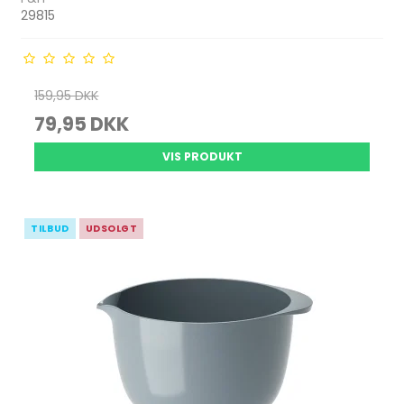
29815
159,95 DKK
79,95 DKK
VIS PRODUKT
TILBUD
UDSOLGT