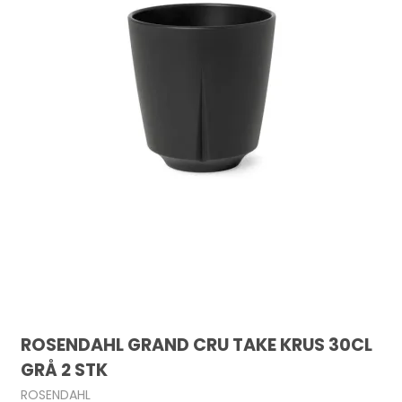
ROSENDAHL GRAND CRU TAKE KRUS 30CL
GRÅ 2 STK
ROSENDAHL