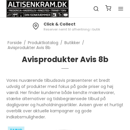
Click & Collect
Reserver nemt til afhentning i butik
Forside
/
Produktkatalog
/
Butikker
/
Avisprodukter Avis 8b
Avisprodukter Avis 8b
Vores nuværende tilbudsavis præsenterer et bredt
udvalg af produkter med fokus på gode priser og høj
værdi. Her finder kunderne både kendte mærkevarer,
stærke alternativer og tidsbegrænsede tilbud på
dagligvarer og husholdningsartikler. Avisen giver et hurtigt
overblik over aktuelle kampagner og gode
indkøbsmuligheder.
TILBUD