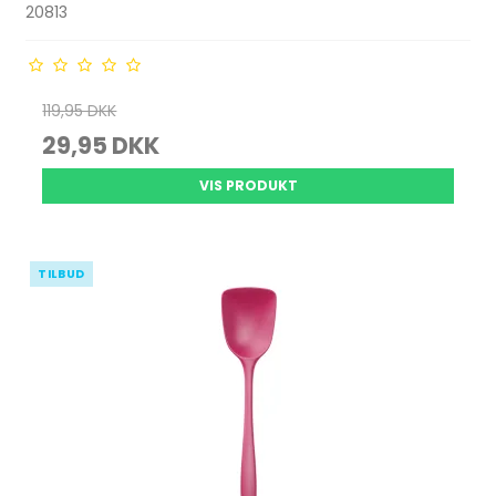
20813
119,95 DKK
29,95 DKK
VIS PRODUKT
TILBUD