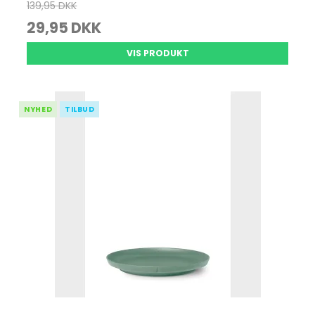
139,95 DKK
29,95 DKK
VIS PRODUKT
NYHED
TILBUD