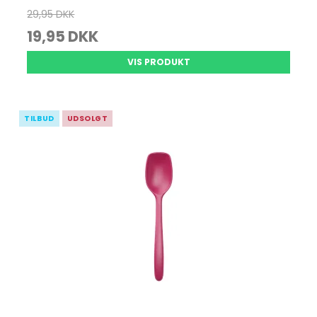
29,95 DKK
19,95 DKK
VIS PRODUKT
TILBUD
UDSOLGT