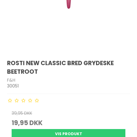
ROSTI NEW CLASSIC BRED GRYDESKE
BEETROOT
F&H
30051
39,95 DKK
19,95 DKK
VIS PRODUKT