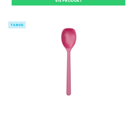
VIS PRODUKT
TILBUD