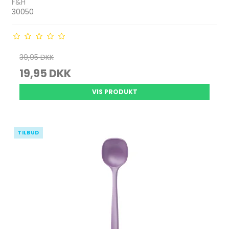
F&H
30050
39,95 DKK
19,95 DKK
VIS PRODUKT
TILBUD