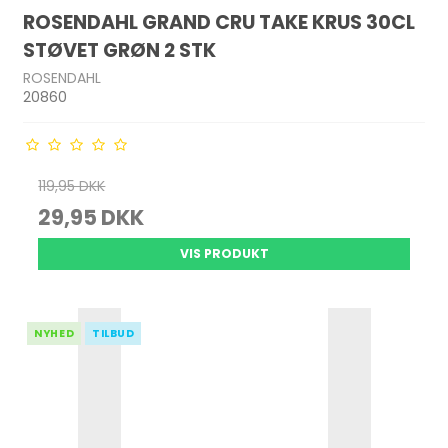
ROSENDAHL GRAND CRU TAKE KRUS 30CL
STØVET GRØN 2 STK
ROSENDAHL
20860
119,95 DKK
29,95 DKK
VIS PRODUKT
NYHED
TILBUD