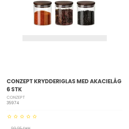
CONZEPT KRYDDERIGLAS MED AKACIELÅG
6 STK
CONZEPT
35974
99,95 DKK