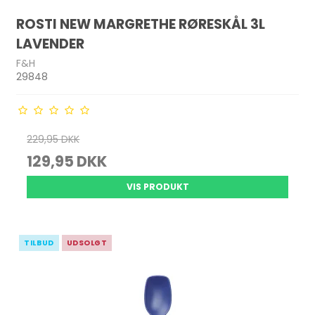
ROSTI NEW MARGRETHE RØRESKÅL 3L
LAVENDER
F&H
29848
229,95 DKK
129,95 DKK
VIS PRODUKT
TILBUD
UDSOLGT